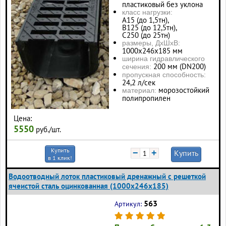
пластиковый без уклона
класс нагрузки:
А15 (до 1,5тн),
В125 (до 12,5тн),
С250 (до 25тн)
размеры, ДхШхВ:
1000х246х185 мм
ширина гидравлического
200 мм (DN200)
сечения:
пропускная способность:
24,2 л/сек
морозостойкий
материал:
полипропилен
Цена:
5550
руб./шт.
Купить
−
+
Купить
в 1 клик!
Водоотводный лоток пластиковый дренажный с решеткой
ячеистой сталь оцинкованная (1000x246x185)
563
Артикул: