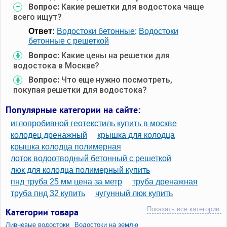
Вопрос:
Какие решетки для водостока чаще
всего ищут?
Ответ:
Водостоки бетонные
;
Водостоки
бетонные с решеткой
Вопрос:
Какие цены на решетки для
водостока в Москве?
Вопрос:
Что еще нужно посмотреть,
покупая решетки для водостока?
Популярные категории на сайте:
иглопробивной геотекстиль купить в москве
колодец дренажный
крышка для колодца
крышка колодца полимерная
лоток водоотводный бетонный с решеткой
люк для колодца полимерный купить
пнд труба 25 мм цена за метр
труба дренажная
труба пнд 32 купить
чугунный люк купить
Показать все категории:
Категории товара
Ливневые водостоки
Водостоки на землю