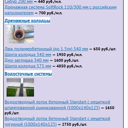
Сибур 200 мм
— 440 руб./м.п.
Дренажная система SoftRock 110/300 мм с российским
наполнителем
— 700 руб./м.п.
Дренажные колодцы
Люк полимербетонный (до 1,5тн) 340 мм
— 650 руб./шт.
Шахта колодца 340 мм
— 1950 руб./м.п.
Дно-заглушка 340 мм
— 1600 руб./шт.
Шахта колодца 575 мм
— 4850 руб./м.п.
Водосточные системы
Водоотводный лоток бетонный Standart с решеткой
штампованной оцинкованной (1000x140x125)
— 1650
руб./шт.
Водоотводный лоток бетонный Standart с решеткой
чугунной (1000x140x125)
— 2750 руб./шт.