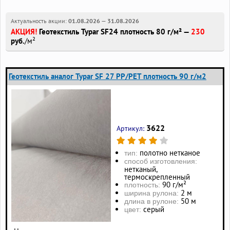
Актуальность акции:
01.08.2026
—
31.08.2026
АКЦИЯ!
Геотекстиль Typar SF24 плотность 80 г/м² —
230
руб.
/м²
Геотекстиль аналог Typar SF 27 PP/PET плотность 90 г/м2
3622
Артикул:
полотно нетканое
тип:
способ изготовления:
нетканый,
термоскрепленный
90 г/м²
плотность:
2 м
ширина рулона:
50 м
длина в рулоне:
серый
цвет: