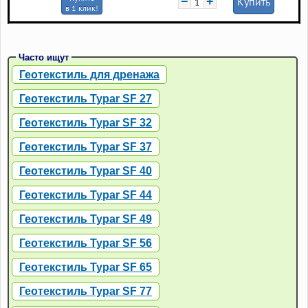
−
+
Купить
в 1 клик!
Часто ищут
Геотекстиль для дренажа
Геотекстиль Typar SF 27
Геотекстиль Typar SF 32
Геотекстиль Typar SF 37
Геотекстиль Typar SF 40
Геотекстиль Typar SF 44
Геотекстиль Typar SF 49
Геотекстиль Typar SF 56
Геотекстиль Typar SF 65
Геотекстиль Typar SF 77