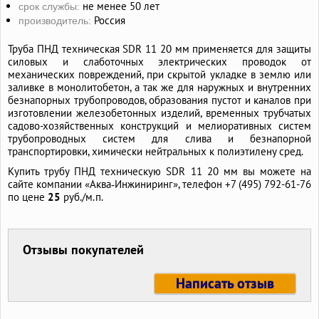
не менее 50 лет
срок службы:
Россия
производитель:
Труба ПНД техническая SDR 11 20 мм применяется для защиты
силовых и слаботочных электрических проводок от
механических повреждений, при скрытой укладке в землю или
заливке в монолитобетон, а так же для наружных и внутренних
безнапорных трубопроводов, образования пустот и каналов при
изготовлении железобетонных изделий, временных трубчатых
садово-хозяйственных конструкций и мелиоративных систем
трубопроводных систем для слива и безнапорной
транспортировки, химически нейтральных к полиэтилену сред.
Купить трубу ПНД техническую SDR 11 20 мм вы можете на
сайте компании «Аква‑Инжиниринг», телефон +7 (495) 792-61-76
по цене
25
руб./м.п.
Отзывы покупателей
Написать отзыв