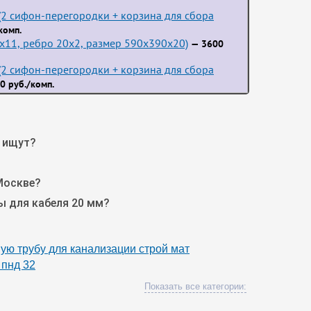
2 сифон-перегородки + корзина для сбора
комп.
3x11, ребро 20x2, размер 590x390x20)
— 3600
2 сифон-перегородки + корзина для сбора
0 руб./комп.
о ищут?
Москве?
ы для кабеля 20 мм?
ую трубу для канализации строй мат
 пнд 32
Показать все категории: