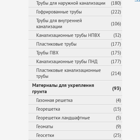
Трубы для наружной канализации
(180)
Гофрированные трубы
(222)
Трубы для внутренней
(106)
канализации
Канализационные трубы НПВХ
(32)
Пластиковые трубы
(177)
Трубы ПВХ
(175)
Канализационные трубы ПНД
(177)
Пластиковые канализационные
(214)
трубы
Материалы для укрепления
(93)
грунта
Газонная решетка
(4)
Георешетка
(15)
Георешетки ландшафтные
(5)
Геоматы
(9)
Геосетки
(25)