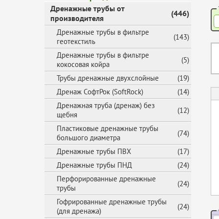
Дренажные трубы от
(446)
производителя
Дренажные трубы в фильтре
(143)
геотекстиль
Дренажные трубы в фильтре
(5)
кокосовая койра
Трубы дренажные двухслойные
(19)
Дренаж СофтРок (SoftRock)
(14)
Дренажная труба (дренаж) без
(12)
щебня
Пластиковые дренажные трубы
(74)
большого диаметра
Дренажные трубы ПВХ
(17)
Дренажные трубы ПНД
(24)
Перфорированные дренажные
(24)
трубы
Гофрированные дренажные трубы
(24)
(для дренажа)