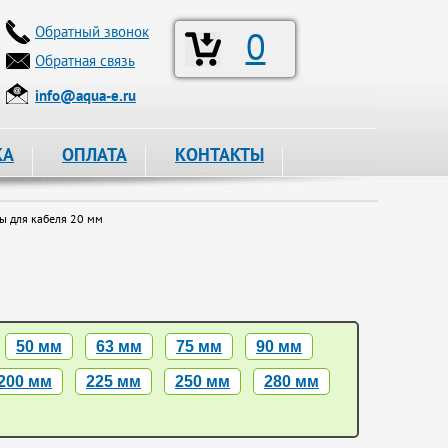
Обратный звонок
0
Обратная связь
info@aqua-e.ru
КА
ОПЛАТА
КОНТАКТЫ
 для кабеля 20 мм
50 мм
63 мм
75 мм
90 мм
200 мм
225 мм
250 мм
280 мм