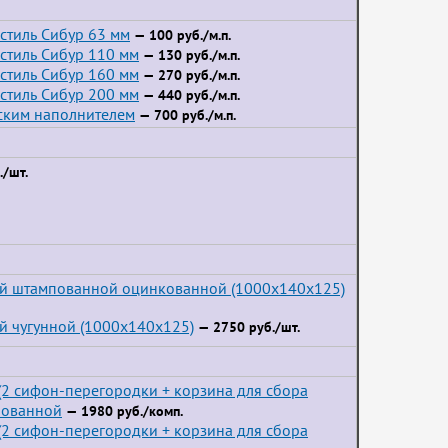
стиль Сибур 63 мм
— 100 руб./м.п.
стиль Сибур 110 мм
— 130 руб./м.п.
стиль Сибур 160 мм
— 270 руб./м.п.
стиль Сибур 200 мм
— 440 руб./м.п.
йским наполнителем
— 700 руб./м.п.
/шт.
ой штампованной оцинкованной (1000x140x125)
й чугунной (1000x140x125)
— 2750 руб./шт.
2 сифон-перегородки + корзина для сбора
пованной
— 1980 руб./комп.
2 сифон-перегородки + корзина для сбора