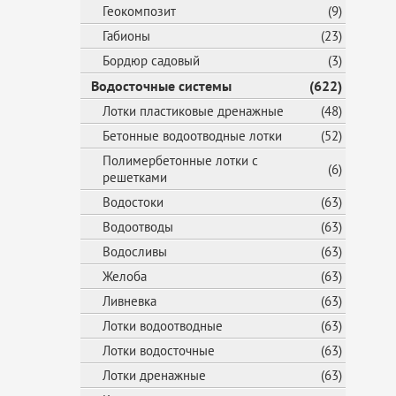
Геокомпозит
(9)
Габионы
(23)
Бордюр садовый
(3)
Водосточные системы
(622)
Лотки пластиковые дренажные
(48)
Бетонные водоотводные лотки
(52)
Полимербетонные лотки с
(6)
решетками
Водостоки
(63)
Водоотводы
(63)
Водосливы
(63)
Желоба
(63)
Ливневка
(63)
Лотки водоотводные
(63)
Лотки водосточные
(63)
Лотки дренажные
(63)