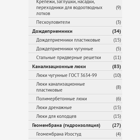
Крепежи, заглушки, насадки,
переходники для водоотводных
(9)
лотков
Пескоуловители
(3)
Дождеприемники
(34)
Дождеприемники пластиковые
(15)
Дождеприемники чугунные
(5)
Стальные придверные решетки
(11)
Канализационные люки
(83)
Люки чугунные ГОСТ 3634-99
(10)
Люки канализационные
(8)
пластиковые
Полимербетонные люки
(6)
Люки дренажные
(15)
Люки для колодцев
(15)
Геомембрана (гидроизоляция)
(27)
Геомембрана Изостуд
(4)