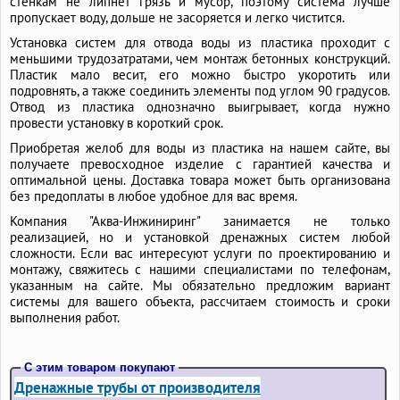
стенкам не липнет грязь и мусор, поэтому система лучше
пропускает воду, дольше не засоряется и легко чистится.
Установка систем для отвода воды из пластика проходит с
меньшими трудозатратами, чем монтаж бетонных конструкций.
Пластик мало весит, его можно быстро укоротить или
подровнять, а также соединить элементы под углом 90 градусов.
Отвод из пластика однозначно выигрывает, когда нужно
провести установку в короткий срок.
Приобретая желоб для воды из пластика на нашем сайте, вы
получаете превосходное изделие с гарантией качества и
оптимальной цены. Доставка товара может быть организована
без предоплаты в любое удобное для вас время.
Компания "Аква-Инжиниринг" занимается не только
реализацией, но и установкой дренажных систем любой
сложности. Если вас интересуют услуги по проектированию и
монтажу, свяжитесь с нашими специалистами по телефонам,
указанным на сайте. Мы обязательно предложим вариант
системы для вашего объекта, рассчитаем стоимость и сроки
выполнения работ.
С этим товаром покупают
Дренажные трубы от производителя