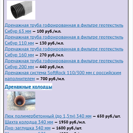
Дренажная труба гофрированная в фильтре геотекстиль
Сибур 63 мм
— 100 руб./м.п.
Дренажная труба гофрированная в фильтре геотекстиль
Сибур 110 мм
— 130 руб./м.п.
Дренажная труба гофрированная в фильтре геотекстиль
Сибур 160 мм
— 270 руб./м.п.
Дренажная труба гофрированная в фильтре геотекстиль
Сибур 200 мм
— 440 руб./м.п.
Дренажная система SoftRock 110/300 мм с российским
наполнителем
— 700 руб./м.п.
Дренажные колодцы
Люк полимербетонный (до 1,5тн) 340 мм
— 650 руб./шт.
Шахта колодца 340 мм
— 1950 руб./м.п.
Дно-заглушка 340 мм
— 1600 руб./шт.