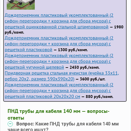
Дождеприемник пластиковый укомплектованный (2
сифон-перегородки + корзина для сбора мусора) с
решеткой оцинкованной стальной штампованной
— 1980
руб./комп.
Дождеприемник пластиковый укомплектованный (2
сифон-перегородки + корзина для сбора мусора) с
решеткой пластиковой
— 1300 руб./комп.
Дождеприемник пластиковый укомплектованный (2
сифон-перегородки + корзина для сбора мусора) с
решеткой чугунной щелевой
— 2450 руб./комп.
Придверная решетка стальная ячеистая (ячейка 33x11,
ребро 20x2, размер 590x390x20)
— 3600 руб./шт.
Дождеприемник пластиковый укомплектованный (2
сифон-перегородки + корзина для сбора мусора) с
решеткой пластиковой 20х20х20 см
— 880 руб./комп.
ПНД трубы для кабеля 140 мм — вопросы-
ответы
Вопрос:
Какие ПНД трубы для кабеля 140 мм
чаще всего ищут?