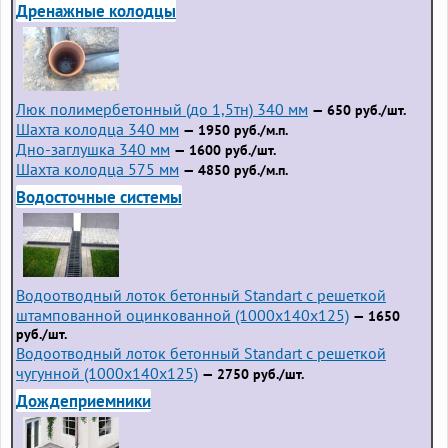
Дренажные колодцы
Люк полимербетонный (до 1,5тн) 340 мм
— 650 руб./шт.
Шахта колодца 340 мм
— 1950 руб./м.п.
Дно-заглушка 340 мм
— 1600 руб./шт.
Шахта колодца 575 мм
— 4850 руб./м.п.
Водосточные системы
Водоотводный лоток бетонный Standart с решеткой
штампованной оцинкованной (1000x140x125)
— 1650
руб./шт.
Водоотводный лоток бетонный Standart с решеткой
чугунной (1000x140x125)
— 2750 руб./шт.
Дождеприемники