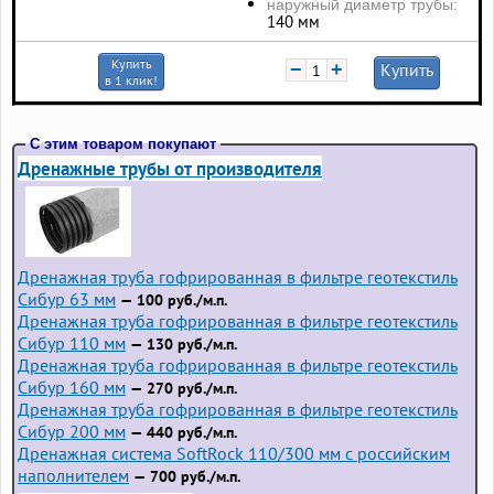
наружный диаметр трубы:
140 мм
Купить
−
+
Купить
в 1 клик!
С этим товаром покупают
Дренажные трубы от производителя
Дренажная труба гофрированная в фильтре геотекстиль
Сибур 63 мм
— 100 руб./м.п.
Дренажная труба гофрированная в фильтре геотекстиль
Сибур 110 мм
— 130 руб./м.п.
Дренажная труба гофрированная в фильтре геотекстиль
Сибур 160 мм
— 270 руб./м.п.
Дренажная труба гофрированная в фильтре геотекстиль
Сибур 200 мм
— 440 руб./м.п.
Дренажная система SoftRock 110/300 мм с российским
наполнителем
— 700 руб./м.п.