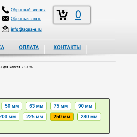
Обратный звонок
0
Обратная связь
info@aqua-e.ru
КА
ОПЛАТА
КОНТАКТЫ
 для кабеля 250 мм
50 мм
63 мм
75 мм
90 мм
200 мм
225 мм
250 мм
280 мм