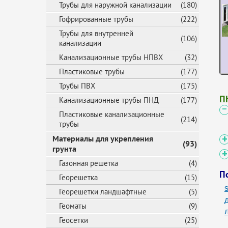
Трубы для наружной канализации
(180)
Гофрированные трубы
(222)
Трубы для внутренней
(106)
канализации
Канализационные трубы НПВХ
(32)
Пластиковые трубы
(177)
Трубы ПВХ
(175)
П
Канализационные трубы ПНД
(177)
Пластиковые канализационные
(214)
трубы
Материалы для укрепления
(93)
грунта
Газонная решетка
(4)
П
Георешетка
(15)
s
Георешетки ландшафтные
(5)
Геоматы
(9)
Геосетки
(25)