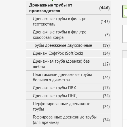
Дренажные трубы от
(446)
производителя
Дренажные трубы в фильтре
(143)
геотекстиль
Дренажные трубы в фильтре
(5)
кокосовая койра
Трубы дренажные двухслойные
(19)
Дренаж СофтРок (SoftRock)
(14)
Дренажная труба (дренаж) без
(12)
щебня
Пластиковые дренажные трубы
(74)
большого диаметра
Дренажные трубы ПВХ
(17)
Дренажные трубы ПНД
(24)
Перфорированные дренажные
(24)
трубы
Гофрированные дренажные трубы
(24)
(для дренажа)