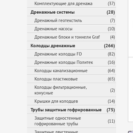
Комплектующие для дренажа
(37)
Дренажные системы
(28)
Дренажный геотекстиль
(7)
Дренажные насосы
(10)
Дренажные блоки и тоннели Graf
(4)
Колодцы дренажные
(266)
Дренажные колодцы FD
(82)
Дренажные колодцы Политек
(16)
Колодцы канализационные
(64)
Колодцы пластиковые
(65)
Колодцы фильтрационные,
(2)
конусные
Крышки для колодцев
(14)
Трубы защитные гофрированные
(75)
Защитные одностенные
(11)
гофрированные трубы
Защитные двустенные