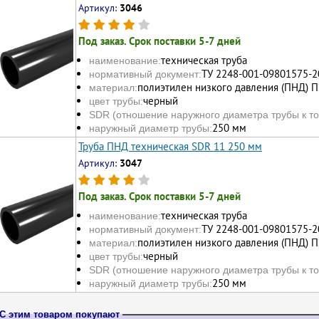
Артикул:
3046
Под заказ. Срок поставки 5-7 дней
техническая труба
наименование:
ТУ 2248-001-09801575-2
нормативный документ:
полиэтилен низкого давления (ПНД) П
материал:
черный
цвет трубы:
SDR (отношение наружного диаметра трубы к то
250 мм
наружный диаметр трубы:
Труба ПНД техническая SDR 11 250 мм
Артикул:
3047
Под заказ. Срок поставки 5-7 дней
техническая труба
наименование:
ТУ 2248-001-09801575-2
нормативный документ:
полиэтилен низкого давления (ПНД) П
материал:
черный
цвет трубы:
SDR (отношение наружного диаметра трубы к то
250 мм
наружный диаметр трубы:
С этим товаром покупают