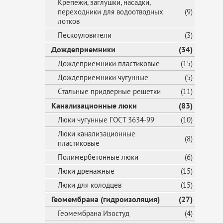
Крепежи, заглушки, насадки,
переходники для водоотводных
(9)
лотков
Пескоуловители
(3)
Дождеприемники
(34)
Дождеприемники пластиковые
(15)
Дождеприемники чугунные
(5)
Стальные придверные решетки
(11)
Канализационные люки
(83)
Люки чугунные ГОСТ 3634-99
(10)
Люки канализационные
(8)
пластиковые
Полимербетонные люки
(6)
Люки дренажные
(15)
Люки для колодцев
(15)
Геомембрана (гидроизоляция)
(27)
Геомембрана Изостуд
(4)