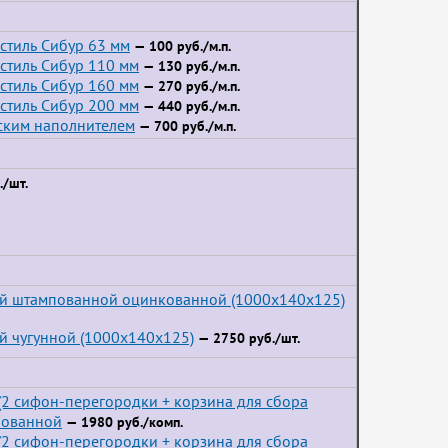
стиль Сибур 63 мм
— 100 руб./м.п.
стиль Сибур 110 мм
— 130 руб./м.п.
стиль Сибур 160 мм
— 270 руб./м.п.
стиль Сибур 200 мм
— 440 руб./м.п.
йским наполнителем
— 700 руб./м.п.
/шт.
ой штампованной оцинкованной (1000x140x125)
й чугунной (1000x140x125)
— 2750 руб./шт.
2 сифон-перегородки + корзина для сбора
пованной
— 1980 руб./комп.
2 сифон-перегородки + корзина для сбора