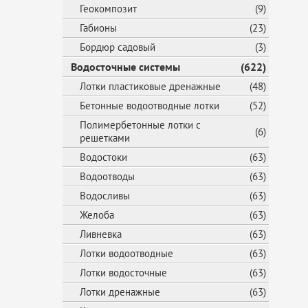
Геокомпозит
(9)
Габионы
(23)
Бордюр садовый
(3)
Водосточные системы
(622)
Лотки пластиковые дренажные
(48)
Бетонные водоотводные лотки
(52)
Полимербетонные лотки с
(6)
решетками
Водостоки
(63)
Водоотводы
(63)
Водосливы
(63)
Желоба
(63)
Ливневка
(63)
Лотки водоотводные
(63)
Лотки водосточные
(63)
Лотки дренажные
(63)