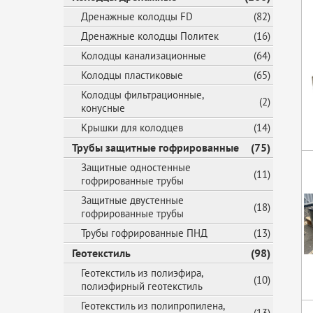
Дренажные колодцы FD
(82)
Дренажные колодцы Политек
(16)
Колодцы канализационные
(64)
Колодцы пластиковые
(65)
Колодцы фильтрационные,
(2)
конусные
Крышки для колодцев
(14)
Трубы защитные гофрированные
(75)
Защитные одностенные
(11)
гофрированные трубы
Защитные двустенные
(18)
гофрированные трубы
Трубы гофрированные ПНД
(13)
Геотекстиль
(98)
Геотекстиль из полиэфира,
(10)
полиэфирный геотекстиль
Геотекстиль из полипропилена,
(13)