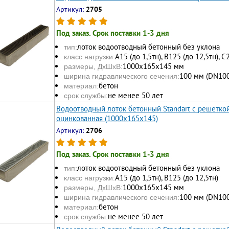
Артикул:
2705
Под заказ. Срок поставки 1-3 дня
лоток водоотводный бетонный без уклона
тип:
А15 (до 1,5тн), В125 (до 12,5тн), С
класс нагрузки:
1000х165x145 мм
размеры, ДхШхВ:
100 мм (DN100
ширина гидравлического сечения:
бетон
материал:
не менее 50 лет
срок службы:
Водоотводный лоток бетонный Standart с решеткой
оцинкованная (1000x165x145)
Артикул:
2706
Под заказ. Срок поставки 1-3 дня
лоток водоотводный бетонный без уклона
тип:
А15 (до 1,5тн), В125 (до 12,5тн)
класс нагрузки:
1000х165x145 мм
размеры, ДхШхВ:
100 мм (DN100
ширина гидравлического сечения:
бетон
материал:
не менее 50 лет
срок службы: