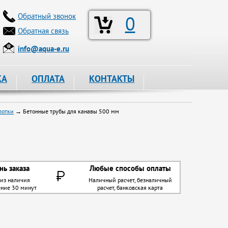
Обратный звонок
0
Обратная связь
info@aqua-e.ru
КА
ОПЛАТА
КОНТАКТЫ
лотки
→ Бетонные трубы для канавы 500 мм
нь заказа
Любые способы оплаты
 из наличия
Наличный расчет, безналичный
ение 30 минут
расчет, банковская карта