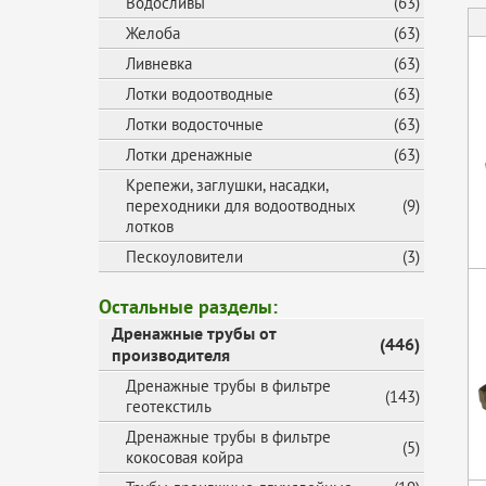
Водосливы
(63)
Желоба
(63)
Ливневка
(63)
Лотки водоотводные
(63)
Лотки водосточные
(63)
Лотки дренажные
(63)
Крепежи, заглушки, насадки,
переходники для водоотводных
(9)
лотков
Пескоуловители
(3)
Остальные разделы:
Дренажные трубы от
(446)
производителя
Дренажные трубы в фильтре
(143)
геотекстиль
Дренажные трубы в фильтре
(5)
кокосовая койра