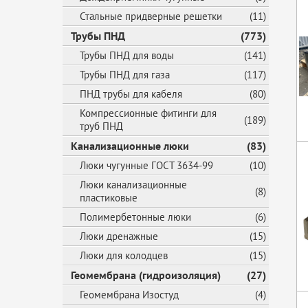
Стальные придверные решетки
(11)
Трубы ПНД
(773)
Трубы ПНД для воды
(141)
Трубы ПНД для газа
(117)
ПНД трубы для кабеля
(80)
Компрессионные фитинги для
(189)
труб ПНД
Канализационные люки
(83)
Люки чугунные ГОСТ 3634-99
(10)
Люки канализационные
(8)
пластиковые
Полимербетонные люки
(6)
Люки дренажные
(15)
Люки для колодцев
(15)
Геомембрана (гидроизоляция)
(27)
Геомембрана Изостуд
(4)