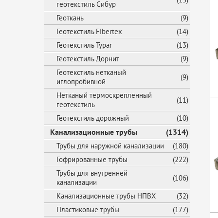
геотекстиль Сибур
Геоткань
(9)
Геотекстиль Fibertex
(14)
Геотекстиль Typar
(13)
Геотекстиль Дорнит
(9)
Геотекстиль нетканый
(9)
иглопробивной
Нетканый термоскрепленный
(11)
геотекстиль
Геотекстиль дорожный
(10)
Канализационные трубы
(1314)
Трубы для наружной канализации
(180)
Гофрированные трубы
(222)
Трубы для внутренней
(106)
канализации
Канализационные трубы НПВХ
(32)
Пластиковые трубы
(177)