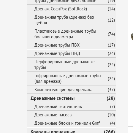
Трубы дренажные двухслойные
(19)
Дренаж СофтРок (SoftRock)
(14)
Дренажная труба (дренаж) без
(12)
щебня
Пластиковые дренажные трубы
(74)
большого диаметра
Дренажные трубы ПВХ
(17)
Дренажные трубы ПНД
(24)
Перфорированные дренажные
(24)
трубы
Гофрированные дренажные трубы
(24)
(для дренажа)
Комплектующие для дренажа
(37)
Дренажные системы
(28)
Дренажный геотекстиль
(7)
Дренажные насосы
(10)
Дренажные блоки и тоннели Graf
(4)
Колодцы дренажные
(266)