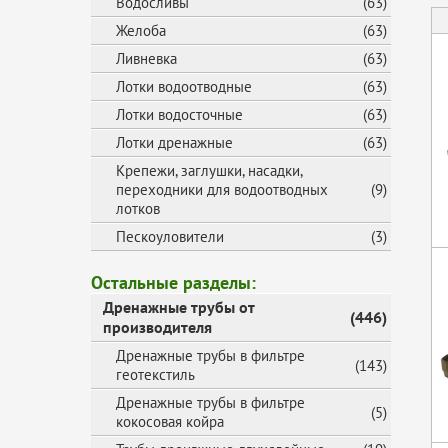
Водосливы
(63)
Желоба
(63)
Ливневка
(63)
Лотки водоотводные
(63)
Лотки водосточные
(63)
Лотки дренажные
(63)
Крепежи, заглушки, насадки,
переходники для водоотводных
(9)
лотков
Пескоуловители
(3)
Остальные разделы:
Дренажные трубы от
(446)
производителя
Дренажные трубы в фильтре
(143)
геотекстиль
Дренажные трубы в фильтре
(5)
кокосовая койра