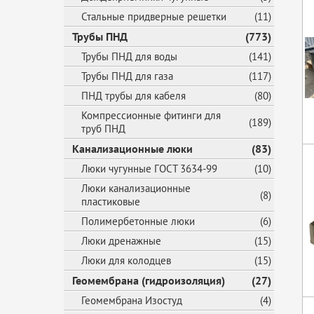
Стальные придверные решетки
(11)
Трубы ПНД
(773)
Трубы ПНД для воды
(141)
Трубы ПНД для газа
(117)
ПНД трубы для кабеля
(80)
Компрессионные фитинги для
(189)
труб ПНД
Канализационные люки
(83)
Люки чугунные ГОСТ 3634-99
(10)
Люки канализационные
(8)
пластиковые
Полимербетонные люки
(6)
Люки дренажные
(15)
Люки для колодцев
(15)
Геомембрана (гидроизоляция)
(27)
Геомембрана Изостуд
(4)