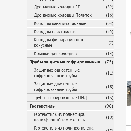
Дренажные колодцы FD
(82)
Дренажные колодцы Политек
(16)
Колодцы канализационные
(64)
Колодцы пластиковые
(65)
Колодцы фильтрационные,
(2)
конусные
Крышки для колодцев
(14)
Трубы защитные гофрированные
(75)
Защитные одностенные
(11)
гофрированные трубы
Защитные двустенные
(18)
гофрированные трубы
Трубы гофрированные ПНД
(13)
Геотекстиль
(98)
Геотекстиль из полиэфира,
(10)
полиэфирный геотекстиль
Геотекстиль из полипропилена,
(13)