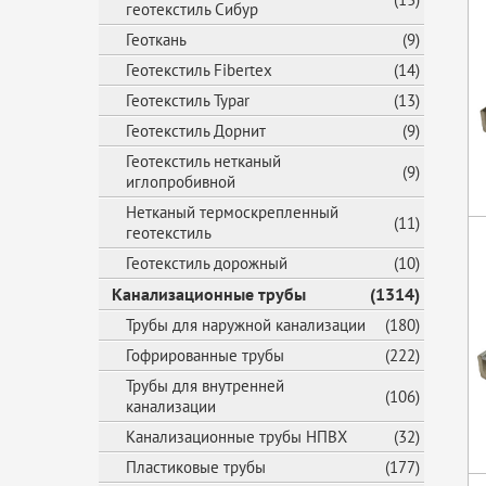
геотекстиль Сибур
Геоткань
(9)
Геотекстиль Fibertex
(14)
Геотекстиль Typar
(13)
Геотекстиль Дорнит
(9)
Геотекстиль нетканый
(9)
иглопробивной
Нетканый термоскрепленный
(11)
геотекстиль
Геотекстиль дорожный
(10)
Канализационные трубы
(1314)
Трубы для наружной канализации
(180)
Гофрированные трубы
(222)
Трубы для внутренней
(106)
канализации
Канализационные трубы НПВХ
(32)
Пластиковые трубы
(177)