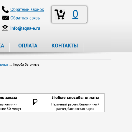
Обратный звонок
0
Обратная связь
info@aqua-e.ru
КА
ОПЛАТА
КОНТАКТЫ
лотки
→ Короба бетонные
нь заказа
Любые способы оплаты
 из наличия
Наличный расчет, безналичный
ение 30 минут
расчет, банковская карта