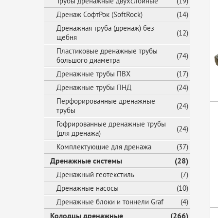
Трубы дренажные двухслойные
(19)
Дренаж СофтРок (SoftRock)
(14)
Дренажная труба (дренаж) без
(12)
щебня
Пластиковые дренажные трубы
(74)
большого диаметра
Дренажные трубы ПВХ
(17)
Дренажные трубы ПНД
(24)
Перфорированные дренажные
(24)
трубы
Гофрированные дренажные трубы
(24)
(для дренажа)
Комплектующие для дренажа
(37)
Дренажные системы
(28)
Дренажный геотекстиль
(7)
Дренажные насосы
(10)
Дренажные блоки и тоннели Graf
(4)
Колодцы дренажные
(266)