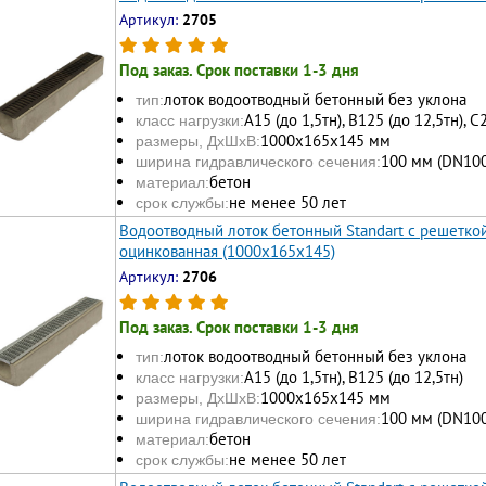
Артикул:
2705
Под заказ. Срок поставки 1-3 дня
лоток водоотводный бетонный без уклона
тип:
А15 (до 1,5тн), В125 (до 12,5тн), С
класс нагрузки:
1000х165x145 мм
размеры, ДхШхВ:
100 мм (DN100
ширина гидравлического сечения:
бетон
материал:
не менее 50 лет
срок службы:
Водоотводный лоток бетонный Standart с решеткой
оцинкованная (1000x165x145)
Артикул:
2706
Под заказ. Срок поставки 1-3 дня
лоток водоотводный бетонный без уклона
тип:
А15 (до 1,5тн), В125 (до 12,5тн)
класс нагрузки:
1000х165x145 мм
размеры, ДхШхВ:
100 мм (DN100
ширина гидравлического сечения:
бетон
материал:
не менее 50 лет
срок службы: