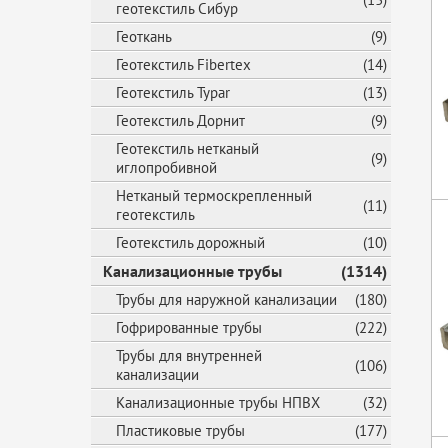
геотекстиль Сибур
Геоткань
(9)
Геотекстиль Fibertex
(14)
Геотекстиль Typar
(13)
Геотекстиль Дорнит
(9)
Геотекстиль нетканый
(9)
иглопробивной
Нетканый термоскрепленный
(11)
геотекстиль
Геотекстиль дорожный
(10)
Канализационные трубы
(1314)
Трубы для наружной канализации
(180)
Гофрированные трубы
(222)
Трубы для внутренней
(106)
канализации
Канализационные трубы НПВХ
(32)
Пластиковые трубы
(177)