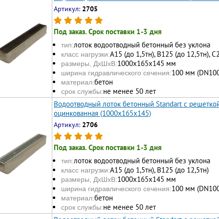
Артикул:
2705
Под заказ. Срок поставки 1-3 дня
лоток водоотводный бетонный без уклона
тип:
А15 (до 1,5тн), В125 (до 12,5тн), С
класс нагрузки:
1000х165x145 мм
размеры, ДхШхВ:
100 мм (DN100
ширина гидравлического сечения:
бетон
материал:
не менее 50 лет
срок службы:
Водоотводный лоток бетонный Standart с решеткой
оцинкованная (1000x165x145)
Артикул:
2706
Под заказ. Срок поставки 1-3 дня
лоток водоотводный бетонный без уклона
тип:
А15 (до 1,5тн), В125 (до 12,5тн)
класс нагрузки:
1000х165x145 мм
размеры, ДхШхВ:
100 мм (DN100
ширина гидравлического сечения:
бетон
материал:
не менее 50 лет
срок службы: