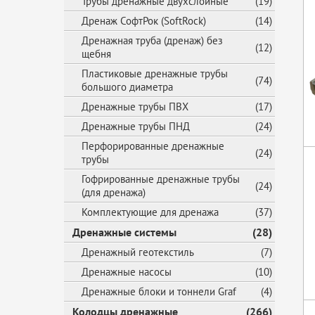
Трубы дренажные двухслойные
(19)
Дренаж СофтРок (SoftRock)
(14)
Дренажная труба (дренаж) без
(12)
щебня
Пластиковые дренажные трубы
(74)
большого диаметра
Дренажные трубы ПВХ
(17)
Дренажные трубы ПНД
(24)
Перфорированные дренажные
(24)
трубы
Гофрированные дренажные трубы
(24)
(для дренажа)
Комплектующие для дренажа
(37)
Дренажные системы
(28)
Дренажный геотекстиль
(7)
Дренажные насосы
(10)
Дренажные блоки и тоннели Graf
(4)
Колодцы дренажные
(266)