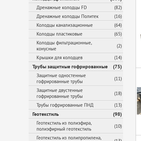
Дренажные колодцы FD
(82)
Дренажные колодцы Политек
(16)
Колодцы канализационные
(64)
Колодцы пластиковые
(65)
Колодцы фильтрационные,
(2)
конусные
Крышки для колодцев
(14)
Трубы защитные гофрированные
(75)
Защитные одностенные
(11)
гофрированные трубы
Защитные двустенные
(18)
гофрированные трубы
Трубы гофрированные ПНД
(13)
Геотекстиль
(98)
Геотекстиль из полиэфира,
(10)
полиэфирный геотекстиль
Геотекстиль из полипропилена,
(13)