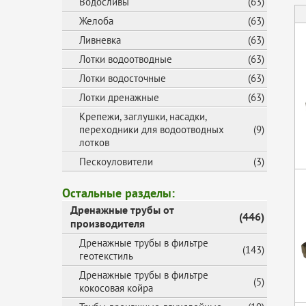
Водосливы
(63)
Желоба
(63)
Ливневка
(63)
Лотки водоотводные
(63)
Лотки водосточные
(63)
Лотки дренажные
(63)
Крепежи, заглушки, насадки,
переходники для водоотводных
(9)
лотков
Пескоуловители
(3)
Остальные разделы:
Дренажные трубы от
(446)
производителя
Дренажные трубы в фильтре
(143)
геотекстиль
Дренажные трубы в фильтре
(5)
кокосовая койра