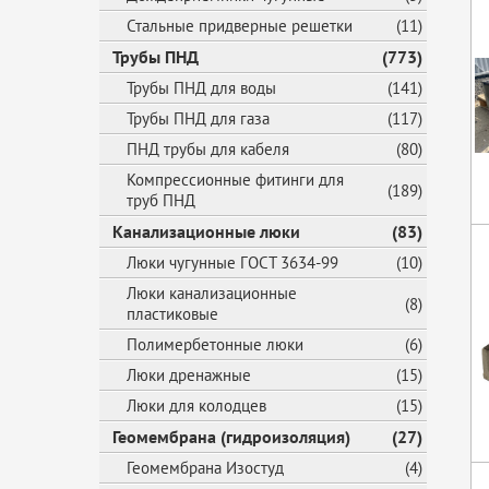
Стальные придверные решетки
(11)
Трубы ПНД
(773)
Трубы ПНД для воды
(141)
Трубы ПНД для газа
(117)
ПНД трубы для кабеля
(80)
Компрессионные фитинги для
(189)
труб ПНД
Канализационные люки
(83)
Люки чугунные ГОСТ 3634-99
(10)
Люки канализационные
(8)
пластиковые
Полимербетонные люки
(6)
Люки дренажные
(15)
Люки для колодцев
(15)
Геомембрана (гидроизоляция)
(27)
Геомембрана Изостуд
(4)