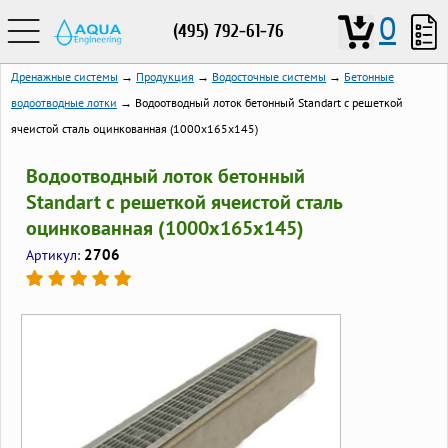
0
(495) 792-61-76
Дренажные системы
→
Продукция
→
Водосточные системы
→
Бетонные
водоотводные лотки
→ Водоотводный лоток бетонный Standart с решеткой
ячеистой сталь оцинкованная (1000x165x145)
Водоотводный лоток бетонный
Standart с решеткой ячеистой сталь
оцинкованная (1000x165x145)
2706
Артикул: