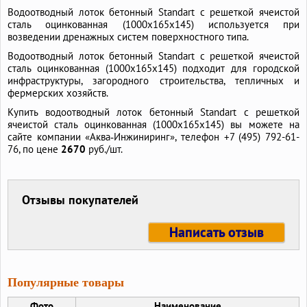
Водоотводный лоток бетонный Standart с решеткой ячеистой
сталь оцинкованная (1000x165x145) используется при
возведении дренажных систем поверхностного типа.
Водоотводный лоток бетонный Standart с решеткой ячеистой
сталь оцинкованная (1000x165x145) подходит для городской
инфраструктуры, загородного строительства, тепличных и
фермерских хозяйств.
Купить водоотводный лоток бетонный Standart с решеткой
ячеистой сталь оцинкованная (1000x165x145) вы можете на
сайте компании «Аква‑Инжиниринг», телефон +7 (495) 792-61-
76, по цене
2670
руб./шт.
Отзывы покупателей
Написать отзыв
Популярные товары
Фото
Наименование