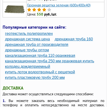
Газонная решетка зеленая (600х400х40)
Цена:
550
руб./шт.
Популярные категории на сайте:
геотекстиль полипропилен
дренажная система цена
дренажная труба 160
дренажная труба от производителя
дренажные трубы оптом
канализационная труба 110 оранжевая
канализационная труба 250 мм оранжевая купить
колодец дождеприемный
купить лоток водоотводный с решеткой
купить пластиковую трубу 200 мм
ДОСТАВКА
Доставка может осуществляться следующими способами:
1.
Вы можете заказать весь необходимый материал по
телефону и оплатить непосредственно на месте доставки.