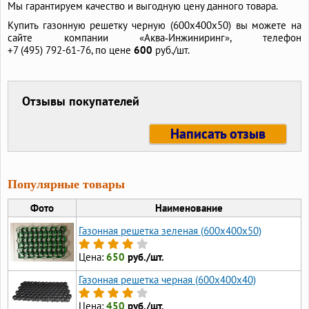
Мы гарантируем качество и выгодную цену данного товара.
Купить газонную решетку черную (600х400х50) вы можете на
сайте компании «Аква‑Инжиниринг», телефон
+7 (495) 792-61-76,
по цене
600
руб./шт.
Отзывы покупателей
Написать отзыв
Популярные товары
Фото
Наименование
Газонная решетка зеленая (600х400х50)
Цена:
650
руб./шт.
Газонная решетка черная (600х400х40)
Цена:
450
руб./шт.