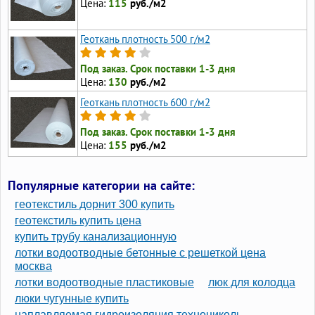
Цена:
115
руб./м2
Геоткань плотность 500 г/м2
Под заказ. Срок поставки 1-3 дня
Цена:
130
руб./м2
Геоткань плотность 600 г/м2
Под заказ. Срок поставки 1-3 дня
Цена:
155
руб./м2
Популярные категории на сайте:
геотекстиль дорнит 300 купить
геотекстиль купить цена
купить трубу канализационную
лотки водоотводные бетонные с решеткой цена
москва
лотки водоотводные пластиковые
люк для колодца
люки чугунные купить
наплавляемая гидроизоляция технониколь