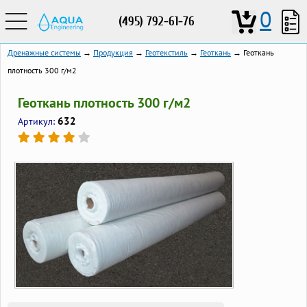
0
(495) 792-61-76
Дренажные системы
→
Продукция
→
Геотекстиль
→
Геоткань
→ Геоткань
плотность 300 г/м2
Геоткань плотность 300 г/м2
632
Артикул: