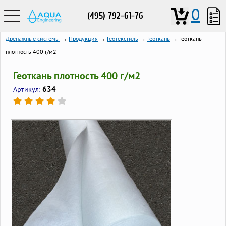
0
(495) 792-61-76
Дренажные системы
→
Продукция
→
Геотекстиль
→
Геоткань
→ Геоткань
плотность 400 г/м2
Геоткань плотность 400 г/м2
634
Артикул: