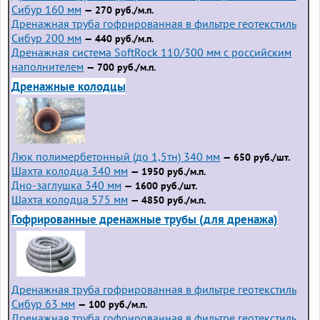
Сибур 160 мм
— 270 руб./м.п.
Дренажная труба гофрированная в фильтре геотекстиль
Сибур 200 мм
— 440 руб./м.п.
Дренажная система SoftRock 110/300 мм с российским
наполнителем
— 700 руб./м.п.
Дренажные колодцы
Люк полимербетонный (до 1,5тн) 340 мм
— 650 руб./шт.
Шахта колодца 340 мм
— 1950 руб./м.п.
Дно-заглушка 340 мм
— 1600 руб./шт.
Шахта колодца 575 мм
— 4850 руб./м.п.
Гофрированные дренажные трубы (для дренажа)
Дренажная труба гофрированная в фильтре геотекстиль
Сибур 63 мм
— 100 руб./м.п.
Дренажная труба гофрированная в фильтре геотекстиль