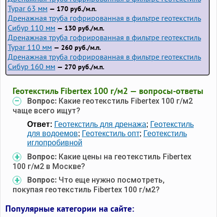
Typar 63 мм
— 170 руб./м.п.
Дренажная труба гофрированная в фильтре геотекстиль
Сибур 110 мм
— 130 руб./м.п.
Дренажная труба гофрированная в фильтре геотекстиль
Typar 110 мм
— 260 руб./м.п.
Дренажная труба гофрированная в фильтре геотекстиль
Сибур 160 мм
— 270 руб./м.п.
Геотекстиль Fibertex 100 г/м2 — вопросы-ответы
Вопрос:
Какие геотекстиль Fibertex 100 г/м2
чаще всего ищут?
Ответ:
Геотекстиль для дренажа
;
Геотекстиль
для водоемов
;
Геотекстиль опт
;
Геотекстиль
иглопробивной
Вопрос:
Какие цены на геотекстиль Fibertex
100 г/м2 в Москве?
Вопрос:
Что еще нужно посмотреть,
покупая геотекстиль Fibertex 100 г/м2?
Популярные категории на сайте: