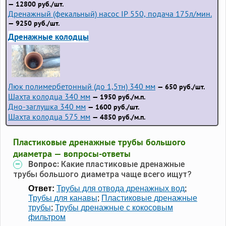
— 12800 руб./шт.
Дренажный (фекальный) насос IP 550, подача 175л/мин.
— 9250 руб./шт.
Дренажные колодцы
Люк полимербетонный (до 1,5тн) 340 мм
— 650 руб./шт.
Шахта колодца 340 мм
— 1950 руб./м.п.
Дно-заглушка 340 мм
— 1600 руб./шт.
Шахта колодца 575 мм
— 4850 руб./м.п.
Пластиковые дренажные трубы большого
диаметра — вопросы-ответы
Вопрос:
Какие пластиковые дренажные
трубы большого диаметра чаще всего ищут?
Ответ:
Трубы для отвода дренажных вод
;
Трубы для канавы
;
Пластиковые дренажные
трубы
;
Трубы дренажные с кокосовым
фильтром