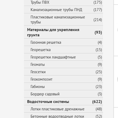
Трубы ПВХ
(175)
Канализационные трубы ПНД
(177)
Пластиковые канализационные
(214)
трубы
Материалы для укрепления
(93)
грунта
Газонная решетка
(4)
Георешетка
(15)
Георешетки ландшафтные
(5)
Геоматы
(9)
Геосетки
(25)
Геокомпозит
(9)
Габионы
(23)
Бордюр садовый
(3)
Водосточные системы
(622)
Лотки пластиковые дренажные
(48)
Бетонные водоотводные лотки
(52)