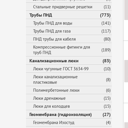
Стальные придверные решетки
(11)
Трубы ПНД
(773)
Трубы ПНД для воды
(141)
Трубы ПНД для газа
(117)
ПНД трубы для кабеля
(80)
Компрессионные фитинги для
(189)
труб ПНД
Канализационные люки
(83)
Люки чугунные ГОСТ 3634-99
(10)
Люки канализационные
(8)
пластиковые
Полимербетонные люки
(6)
Люки дренажные
(15)
Люки для колодцев
(15)
Геомембрана (гидроизоляция)
(27)
Геомембрана Изостуд
(4)