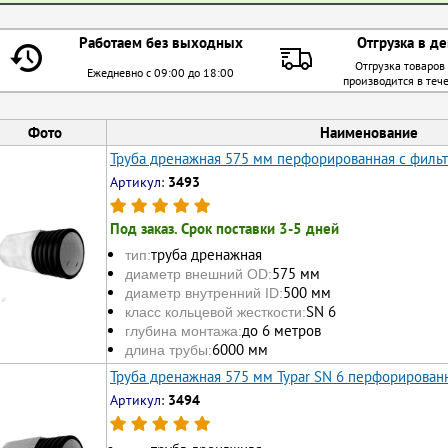
Работаем без выходных
Отгрузка в де
Отгрузка товаров
Ежедневно с 09:00 до 18:00
производится в теч
Фото
Наименование
Труба дренажная 575 мм перфорированная с филь
Артикул:
3493
Под заказ. Срок поставки 3-5 дней
труба дренажная
тип:
575 мм
диаметр внешний OD:
500 мм
диаметр внутренний ID:
SN 6
класс кольцевой жесткости:
до 6 метров
глубина монтажа:
6000 мм
длина трубы:
Труба дренажная 575 мм Typar SN 6 перфорирован
Артикул:
3494