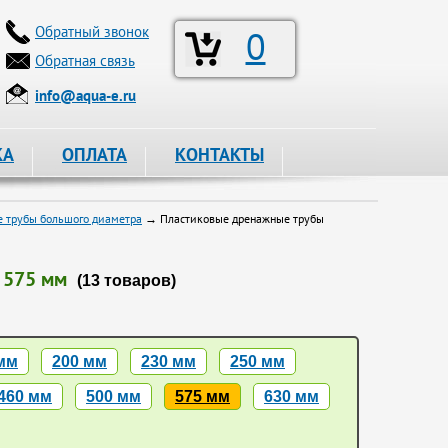
Обратный звонок
0
Обратная связь
info@aqua-e.ru
КА
ОПЛАТА
КОНТАКТЫ
 трубы большого диаметра
→ Пластиковые дренажные трубы
 575 мм
(13 товаров)
мм
200 мм
230 мм
250 мм
460 мм
500 мм
575 мм
630 мм