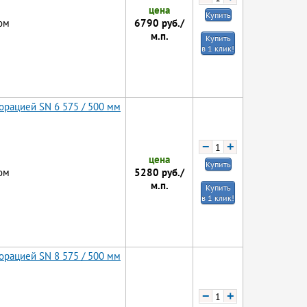
цена
Купить
6790
руб./
ом
м.п.
Купить
в 1 клик!
орацией SN 6 575 / 500 мм
−
+
цена
Купить
5280
руб./
ом
м.п.
Купить
в 1 клик!
орацией SN 8 575 / 500 мм
−
+