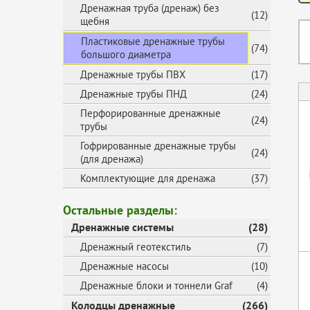
Дренажная труба (дренаж) без
(12)
щебня
Пластиковые дренажные трубы
(74)
большого диаметра
Дренажные трубы ПВХ
(17)
Дренажные трубы ПНД
(24)
Перфорированные дренажные
(24)
трубы
Гофрированные дренажные трубы
(24)
(для дренажа)
Комплектующие для дренажа
(37)
Остальные разделы:
Дренажные системы
(28)
Дренажный геотекстиль
(7)
Дренажные насосы
(10)
Дренажные блоки и тоннели Graf
(4)
Колодцы дренажные
(266)