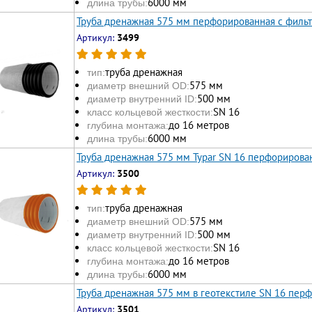
6000 мм
длина трубы:
Труба дренажная 575 мм перфорированная с филь
Артикул:
3499
труба дренажная
тип:
575 мм
диаметр внешний OD:
500 мм
диаметр внутренний ID:
SN 16
класс кольцевой жесткости:
до 16 метров
глубина монтажа:
6000 мм
длина трубы:
Труба дренажная 575 мм Typar SN 16 перфорирова
Артикул:
3500
труба дренажная
тип:
575 мм
диаметр внешний OD:
500 мм
диаметр внутренний ID:
SN 16
класс кольцевой жесткости:
до 16 метров
глубина монтажа:
6000 мм
длина трубы:
Труба дренажная 575 мм в геотекстиле SN 16 пер
Артикул:
3501