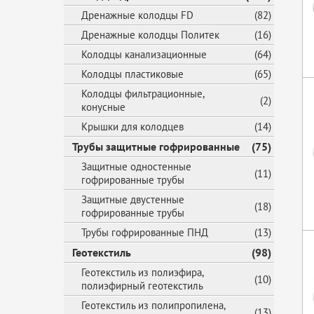
Дренажные колодцы FD
(82)
Дренажные колодцы Политек
(16)
Колодцы канализационные
(64)
Колодцы пластиковые
(65)
Колодцы фильтрационные,
(2)
конусные
Крышки для колодцев
(14)
Трубы защитные гофрированные
(75)
Защитные одностенные
(11)
гофрированные трубы
Защитные двустенные
(18)
гофрированные трубы
Трубы гофрированные ПНД
(13)
Геотекстиль
(98)
Геотекстиль из полиэфира,
(10)
полиэфирный геотекстиль
Геотекстиль из полипропилена,
(13)