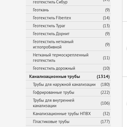
геотекстиль Сибур
Геоткань
(9)
Геотекстиль Fibertex
(14)
Геотекстиль Typar
(13)
Геотекстиль Дорнит
(9)
Геотекстиль нетканый
(9)
иглопробивной
Нетканый термоскрепленный
(11)
геотекстиль
Геотекстиль дорожный
(10)
Канализационные трубы
(1314)
Трубы для наружной канализации
(180)
Гофрированные трубы
(222)
Трубы для внутренней
(106)
канализации
Канализационные трубы НПВХ
(32)
Пластиковые трубы
(177)