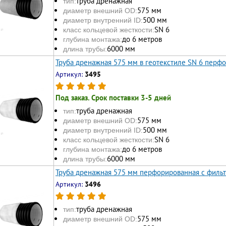
труба дренажная
тип:
575 мм
диаметр внешний OD:
500 мм
диаметр внутренний ID:
SN 6
класс кольцевой жесткости:
до 6 метров
глубина монтажа:
6000 мм
длина трубы:
Труба дренажная 575 мм в геотекстиле SN 6 перф
Артикул:
3495
Под заказ. Срок поставки 3-5 дней
труба дренажная
тип:
575 мм
диаметр внешний OD:
500 мм
диаметр внутренний ID:
SN 6
класс кольцевой жесткости:
до 6 метров
глубина монтажа:
6000 мм
длина трубы:
Труба дренажная 575 мм перфорированная с филь
Артикул:
3496
труба дренажная
тип:
575 мм
диаметр внешний OD: