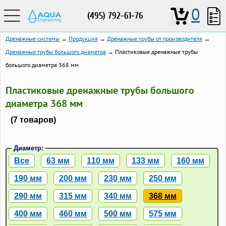
0
(495) 792-61-76
Дренажные системы
→
Продукция
→
Дренажные трубы от производителя
→
Дренажные трубы большого диаметра
→ Пластиковые дренажные трубы
большого диаметра 368 мм
Пластиковые дренажные трубы большого
диаметра 368 мм
(7 товаров)
Диаметр:
Все
63 мм
110 мм
133 мм
160 мм
190 мм
200 мм
230 мм
250 мм
290 мм
315 мм
340 мм
368 мм
400 мм
460 мм
500 мм
575 мм