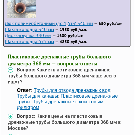
Люк полимербетонный (до 1,5тн) 340 мм
— 650 руб./шт.
Шахта колодца 340 мм
— 1950 руб./м.п.
Дно-заглушка 340 мм
— 1600 руб./шт.
Шахта колодца 575 мм
— 4850 руб./м.п.
Пластиковые дренажные трубы большого
диаметра 368 мм — вопросы-ответы
Вопрос:
Какие пластиковые дренажные
трубы большого диаметра 368 мм чаще всего
ищут?
Ответ:
Трубы для отвода дренажных вод
;
Трубы для канавы
;
Пластиковые дренажные
трубы
;
Трубы дренажные с кокосовым
фильтром
Вопрос:
Какие цены на пластиковые
дренажные трубы большого диаметра 368 мм в
Москве?