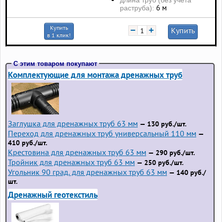
длина труб (без учета
6 м
раструба):
Купить
−
+
Купить
в 1 клик!
С этим товаром покупают
Комплектующие для монтажа дренажных труб
Заглушка для дренажных труб 63 мм
— 130 руб./шт.
Переход для дренажных труб универсальный 110 мм
—
410 руб./шт.
Крестовина для дренажных труб 63 мм
— 290 руб./шт.
Тройник для дренажных труб 63 мм
— 250 руб./шт.
Угольник 90 град. для дренажных труб 63 мм
— 140 руб./
шт.
Дренажный геотекстиль