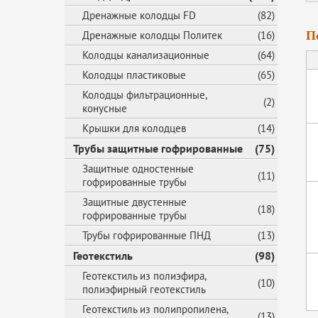
Дренажные колодцы FD
(82)
Дренажные колодцы Политек
(16)
П
Колодцы канализационные
(64)
Колодцы пластиковые
(65)
Колодцы фильтрационные,
(2)
конусные
Крышки для колодцев
(14)
Трубы защитные гофрированные
(75)
Защитные одностенные
(11)
гофрированные трубы
Защитные двустенные
(18)
гофрированные трубы
Трубы гофрированные ПНД
(13)
Геотекстиль
(98)
Геотекстиль из полиэфира,
(10)
полиэфирный геотекстиль
Геотекстиль из полипропилена,
(13)