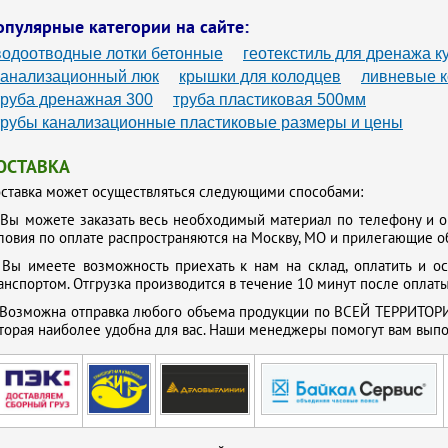
опулярные категории на сайте:
водоотводные лотки бетонные
геотекстиль для дренажа к
канализационный люк
крышки для колодцев
ливневые 
труба дренажная 300
труба пластиковая 500мм
трубы канализационные пластиковые размеры и цены
ОСТАВКА
ставка может осуществляться следующими способами:
.
Вы можете заказать весь необходимый материал по телефону и о
ловия по оплате распространяются на Москву, МО и прилегающие о
.
Вы имеете возможность приехать к нам на склад, оплатить и о
анспортом. Отгрузка производится в течение 10 минут после оплаты
Возможна отправка любого объема продукции по ВСЕЙ ТЕРРИТОРИ
торая наиболее удобна для вас. Наши менеджеры помогут вам выпол