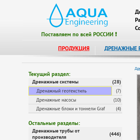
Д
Р
С
Поставляем по всей РОССИИ ❗
ПРОДУКЦИЯ
ДРЕНАЖНЫЕ 
Др
Текущий раздел:
Дренажные системы
(28)
Дренажный геотекстиль
(7)
Дренажные насосы
(10)
Дренажные блоки и тоннели Graf
(4)
Остальные разделы:
Дренажные трубы от
(446)
производителя