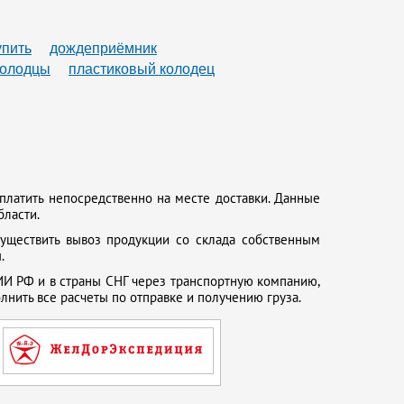
упить
дождеприёмник
колодцы
пластиковый колодец
платить непосредственно на месте доставки. Данные
бласти.
существить вывоз продукции со склада собственным
.
И РФ и в страны СНГ через транспортную компанию,
нить все расчеты по отправке и получению груза.