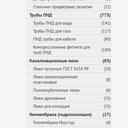
Стальные придверные решетки
(11)
Трубы ПНД
(773)
Трубы ПНД для воды
(141)
Трубы ПНД для газа
(117)
ПНД трубы для кабеля
(80)
Компрессионные фитинги для
(189)
труб ПНД
Канализационные люки
(83)
Люки чугунные ГОСТ 3634-99
(10)
Люки канализационные
(8)
пластиковые
Полимербетонные люки
(6)
Люки дренажные
(15)
Люки для колодцев
(15)
Геомембрана (гидроизоляция)
(27)
Геомембрана Изостуд
(4)