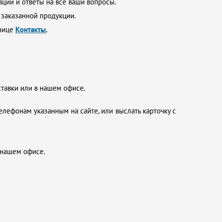
ции и ответы на все ваши вопросы.
 заказанной продукции.
анице
Контакты
.
ставки или в нашем офисе.
елефонам указанным на сайте, или выслать карточку с
 нашем офисе.