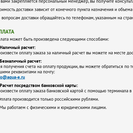
 вами закрепляется персональный менеджер, вы получите консульта
оимость доставки зависит от конечного пункта назначения и объема
 вопросам доставки обращайтесь по телефонам, указанным на стр
ПЛАТА
лата может быть произведена следующими способами:
Наличный расчет:
оизвести оплату заказа за наличный расчет вы можете на месте до
Безналичный расчет:
я получения счета на оплату продукции, вы можете обратиться по т
шими реквизитами на почту:
fo@aqua-e.ru
Расчет посредством банковской карты:
оизвести оплату заказа банковской картой с помощью терминала в
плата производится только российскими рублями.
Мы работаем с физическими и юридическими лицами.