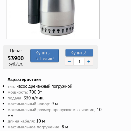
Цена:
Купить
Купить!
53900
в 1 клик!
−
+
руб./шт.
Характеристики
насос дренажный погружной
тип:
700 Вт
мощность:
350 л/мин.
подача:
9 м
максимальный напор:
10
максимальный размер пропускаемых частиц:
мм
10 м
длина кабеля:
8 м
максимальное погружение: