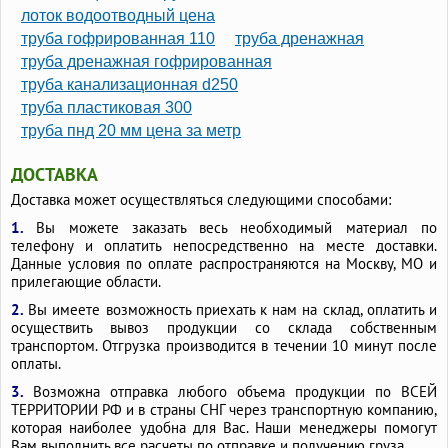
лоток водоотводный цена
труба гофрированная 110
труба дренажная
труба дренажная гофрированная
труба канализационная d250
труба пластиковая 300
труба пнд 20 мм цена за метр
ДОСТАВКА
Доставка может осуществляться следующими способами:
1.
Вы можете заказать весь необходимый материал по
телефону и оплатить непосредственно на месте доставки.
Данные условия по оплате распространяются на Москву, МО и
прилегающие области.
2.
Вы имеете возможность приехать к нам на склад, оплатить и
осуществить вывоз продукции со склада собственным
транспортом. Отгрузка производится в течении 10 минут после
оплаты.
3.
Возможна отправка любого объема продукции по ВСЕЙ
ТЕРРИТОРИИ РФ и в страны СНГ через транспортную компанию,
которая наиболее удобна для Вас. Наши менеджеры помогут
Вам выполнить все расчеты по отправке и получению груза.