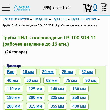
0
(495) 792-61-76
Дренажные системы
→
Продукция
→
Трубы ПНД
→
Трубы ПНД для газа
→
Трубы ПНД газопроводные ПЭ-100 SDR 11 (рабочее давление до 16 атм.)
Трубы ПНД газопроводные ПЭ-100 SDR 11
(рабочее давление до 16 атм.)
(24 товара)
Диаметр:
Все
16 мм
20 мм
25 мм
32 мм
40 мм
50 мм
63 мм
75 мм
90 мм
110 мм
125 мм
140 мм
160 мм
180 мм
200 мм
225 мм
250 мм
280 мм
315 мм
355 мм
400 мм