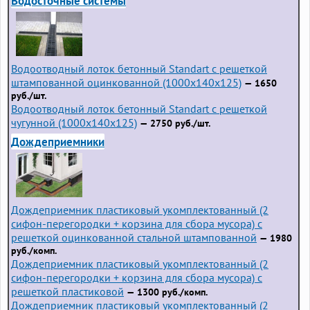
Водосточные системы
Водоотводный лоток бетонный Standart с решеткой
штампованной оцинкованной (1000x140x125)
— 1650
руб./шт.
Водоотводный лоток бетонный Standart с решеткой
чугунной (1000x140x125)
— 2750 руб./шт.
Дождеприемники
Дождеприемник пластиковый укомплектованный (2
сифон-перегородки + корзина для сбора мусора) с
решеткой оцинкованной стальной штампованной
— 1980
руб./комп.
Дождеприемник пластиковый укомплектованный (2
сифон-перегородки + корзина для сбора мусора) с
решеткой пластиковой
— 1300 руб./комп.
Дождеприемник пластиковый укомплектованный (2