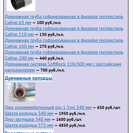
Дренажная труба гофрированная в фильтре геотекстиль
Сибур 63 мм
— 100 руб./м.п.
Дренажная труба гофрированная в фильтре геотекстиль
Сибур 110 мм
— 130 руб./м.п.
Дренажная труба гофрированная в фильтре геотекстиль
Сибур 160 мм
— 270 руб./м.п.
Дренажная труба гофрированная в фильтре геотекстиль
Сибур 200 мм
— 440 руб./м.п.
Дренажная система SoftRock 110/300 мм с российским
наполнителем
— 700 руб./м.п.
Дренажные колодцы
Люк полимербетонный (до 1,5тн) 340 мм
— 650 руб./шт.
Шахта колодца 340 мм
— 1950 руб./м.п.
Дно-заглушка 340 мм
— 1600 руб./шт.
Шахта колодца 575 мм
— 4850 руб./м.п.