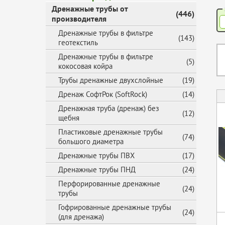
Дренажные трубы от
(446)
производителя
Дренажные трубы в фильтре
(143)
геотекстиль
Дренажные трубы в фильтре
(5)
кокосовая койра
Трубы дренажные двухслойные
(19)
Дренаж СофтРок (SoftRock)
(14)
Дренажная труба (дренаж) без
(12)
щебня
Пластиковые дренажные трубы
(74)
большого диаметра
Дренажные трубы ПВХ
(17)
Дренажные трубы ПНД
(24)
Перфорированные дренажные
(24)
трубы
Гофрированные дренажные трубы
(24)
(для дренажа)