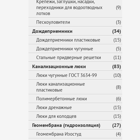
Крепежи, заглушки, насадки,
переходники для водоотводных
(9)
лотков
Пескоуловители
(3)
Дождеприемники
(34)
Дождеприемники пластиковые
(15)
Дождеприемники чугунные
(5)
Стальные придверные решетки
(11)
Канализационные люки
(83)
Люки чугунные ГОСТ 3634-99
(10)
Люки канализационные
(8)
пластиковые
Полимербетонные люки
(6)
Люки дренажные
(15)
Люки для колодцев
(15)
Геомембрана (гидроизоляция)
(27)
Геомембрана Изостуд
(4)