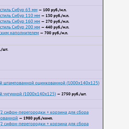
стиль Сибур 63 мм
— 100 руб./м.п.
стиль Сибур 110 мм
— 130 руб./м.п.
стиль Сибур 160 мм
— 270 руб./м.п.
стиль Сибур 200 мм
— 440 руб./м.п.
йским наполнителем
— 700 руб./м.п.
/шт.
ой штампованной оцинкованной (1000x140x125)
й чугунной (1000x140x125)
— 2750 руб./шт.
2 сифон-перегородки + корзина для сбора
пованной
— 1980 руб./комп.
2 сифон-перегородки + корзина для сбора