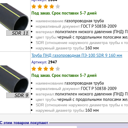
Под заказ. Срок поставки 5-7 дней
газопроводная труба
наименование:
ГОСТ Р 50838-2009
нормативный документ:
полиэтилен низкого давления (ПНД) 
материал:
черный с продольными полосами жел
цвет трубы:
SDR (отношение наружного диаметра трубы к то
160 мм
наружный диаметр трубы:
Труба ПНД газопроводная ПЭ-100 SDR 9 160 мм
Артикул:
2947
Под заказ. Срок поставки 5-7 дней
газопроводная труба
наименование:
ГОСТ Р 50838-2009
нормативный документ:
полиэтилен низкого давления (ПНД) 
материал:
черный с продольными полосами жел
цвет трубы:
SDR (отношение наружного диаметра трубы к то
160 мм
наружный диаметр трубы:
С этим товаром покупают