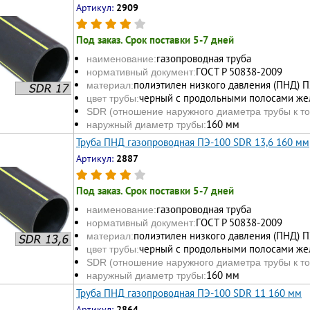
Артикул:
2909
Под заказ. Срок поставки 5-7 дней
газопроводная труба
наименование:
ГОСТ Р 50838-2009
нормативный документ:
полиэтилен низкого давления (ПНД) 
материал:
черный с продольными полосами жел
цвет трубы:
SDR (отношение наружного диаметра трубы к то
160 мм
наружный диаметр трубы:
Труба ПНД газопроводная ПЭ-100 SDR 13,6 160 мм
Артикул:
2887
Под заказ. Срок поставки 5-7 дней
газопроводная труба
наименование:
ГОСТ Р 50838-2009
нормативный документ:
полиэтилен низкого давления (ПНД) 
материал:
черный с продольными полосами жел
цвет трубы:
SDR (отношение наружного диаметра трубы к то
160 мм
наружный диаметр трубы:
Труба ПНД газопроводная ПЭ-100 SDR 11 160 мм
Артикул:
2864