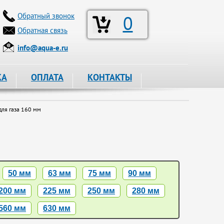
Обратный звонок
0
Обратная связь
info@aqua-e.ru
КА
ОПЛАТА
КОНТАКТЫ
ля газа 160 мм
50 мм
63 мм
75 мм
90 мм
200 мм
225 мм
250 мм
280 мм
560 мм
630 мм