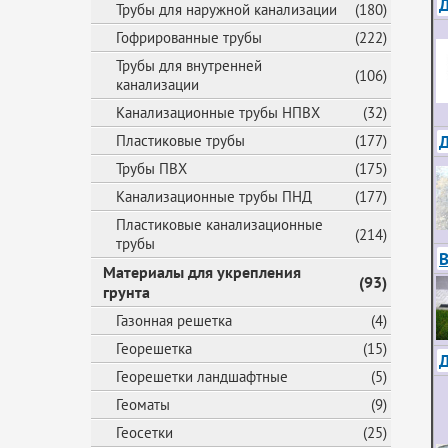
Д
Трубы для наружной канализации
(180)
Гофрированные трубы
(222)
Трубы для внутренней
(106)
канализации
Канализационные трубы НПВХ
(32)
Пластиковые трубы
(177)
Трубы ПВХ
(175)
Канализационные трубы ПНД
(177)
Пластиковые канализационные
(214)
трубы
В
Материалы для укрепления
(93)
грунта
Газонная решетка
(4)
Георешетка
(15)
Георешетки ландшафтные
(5)
Геоматы
(9)
Геосетки
(25)