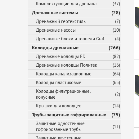
Комплектующие для дренажа
(37)
Дренажные системы
(28)
Дренажный геотекстиль
(7)
Дренажные насосы
(10)
Дренажные блоки и тоннели Graf
(4)
Колодцы дренажные
(266)
Дренажные колодцы FD
(82)
Дренажные колодцы Политек
(16)
Колодцы канализационные
(64)
Колодцы пластиковые
(65)
Колодцы фильтрационные,
(2)
конусные
Крышки для колодцев
(14)
Трубы защитные гофрированные
(75)
Защитные одностенные
(11)
гофрированные трубы
Защитные двустенные