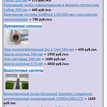
Сибур 160 мм
— 270 руб./м.п.
Дренажная труба гофрированная в фильтре геотекстиль
Сибур 200 мм
— 440 руб./м.п.
Дренажная система SoftRock 110/300 мм с российским
наполнителем
— 700 руб./м.п.
Дренажные колодцы
Люк полимербетонный (до 1,5тн) 340 мм
— 650 руб./шт.
Шахта колодца 340 мм
— 1950 руб./м.п.
Дно-заглушка 340 мм
— 1600 руб./шт.
Шахта колодца 575 мм
— 4850 руб./м.п.
Водосточные системы
Водоотводный лоток бетонный Standart с решеткой
штампованной оцинкованной (1000x140x125)
— 1650
руб./шт.