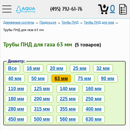
0
(495) 792-61-76
Дренажные системы
→
Продукция
→
Трубы ПНД
→
Трубы ПНД для газа
→
Трубы ПНД для газа 63 мм
Трубы ПНД для газа 63 мм
(5 товаров)
Диаметр:
Все
16 мм
20 мм
25 мм
32 мм
40 мм
50 мм
63 мм
75 мм
90 мм
110 мм
125 мм
140 мм
160 мм
180 мм
200 мм
225 мм
250 мм
280 мм
315 мм
355 мм
400 мм
450 мм
500 мм
560 мм
630 мм