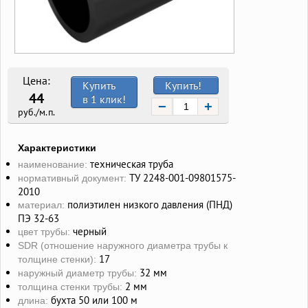
Цена:
Купить
Купить!
44
в 1 клик!
−
+
руб./м.п.
Характеристики
техническая труба
наименование:
ТУ 2248-001-09801575-
нормативный документ:
2010
полиэтилен низкого давления (ПНД)
материал:
ПЭ 32-63
черный
цвет трубы:
SDR (отношение наружного диаметра трубы к
17
толщине стенки):
32 мм
наружный диаметр трубы:
2 мм
толщина стенки трубы:
бухта 50 или 100 м
длина: