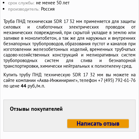
не менее 50 лет
срок службы:
Россия
производитель:
Труба ПНД техническая SDR 17 32 мм применяется для защиты
силовых и слаботочных электрических проводок от
механических повреждений, при скрытой укладке в землю или
заливке в монолитобетон, а так же для наружных и внутренних
безнапорных трубопроводов, образования пустот и каналов при
изготовлении железобетонных изделий, временных трубчатых
садово-хозяйственных конструкций и мелиоративных систем
трубопроводных систем для слива и безнапорной
транспортировки, химически нейтральных к полиэтилену сред.
Купить трубу ПНД техническую SDR 17 32 мм вы можете на
сайте компании «Аква‑Инжиниринг», телефон +7 (495) 792-61-76
по цене
44
руб./м.п.
Отзывы покупателей
Написать отзыв