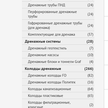
Дренажные трубы ПНД
(24)
Перфорированные дренажные
(24)
трубы
Гофрированные дренажные трубы
(24)
(для дренажа)
Комплектующие для дренажа
(37)
Дренажные системы
(28)
Дренажный геотекстиль
(7)
Дренажные насосы
(10)
Дренажные блоки и тоннели Graf
(4)
Колодцы дренажные
(266)
Дренажные колодцы FD
(82)
Дренажные колодцы Политек
(16)
Колодцы канализационные
(64)
Колодцы пластиковые
(65)
Колодцы фильтрационные,
(2)
конусные