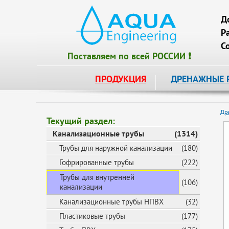
Д
Р
С
Поставляем по всей РОССИИ ❗
ПРОДУКЦИЯ
ДРЕНАЖНЫЕ 
Др
Текущий раздел:
Канализационные трубы
(1314)
Трубы для наружной канализации
(180)
Гофрированные трубы
(222)
Трубы для внутренней
(106)
канализации
Канализационные трубы НПВХ
(32)
Пластиковые трубы
(177)