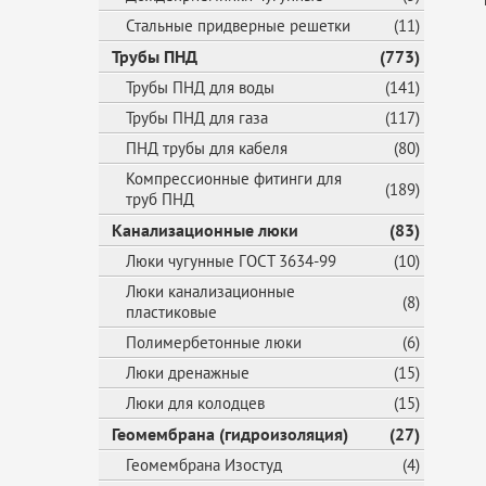
Стальные придверные решетки
(11)
Трубы ПНД
(773)
Трубы ПНД для воды
(141)
Трубы ПНД для газа
(117)
ПНД трубы для кабеля
(80)
Компрессионные фитинги для
(189)
труб ПНД
Канализационные люки
(83)
Люки чугунные ГОСТ 3634-99
(10)
Люки канализационные
(8)
пластиковые
Полимербетонные люки
(6)
Люки дренажные
(15)
Люки для колодцев
(15)
Геомембрана (гидроизоляция)
(27)
Геомембрана Изостуд
(4)