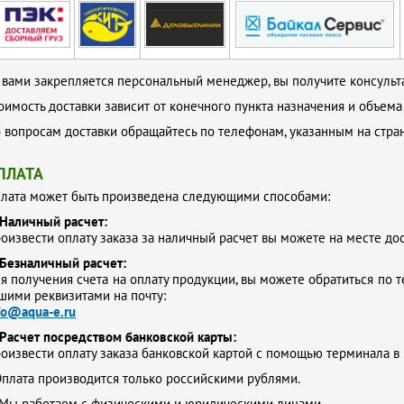
 вами закрепляется персональный менеджер, вы получите консульта
оимость доставки зависит от конечного пункта назначения и объема
 вопросам доставки обращайтесь по телефонам, указанным на стр
ПЛАТА
лата может быть произведена следующими способами:
Наличный расчет:
оизвести оплату заказа за наличный расчет вы можете на месте до
Безналичный расчет:
я получения счета на оплату продукции, вы можете обратиться по т
шими реквизитами на почту:
fo@aqua-e.ru
Расчет посредством банковской карты:
оизвести оплату заказа банковской картой с помощью терминала в
плата производится только российскими рублями.
Мы работаем с физическими и юридическими лицами.