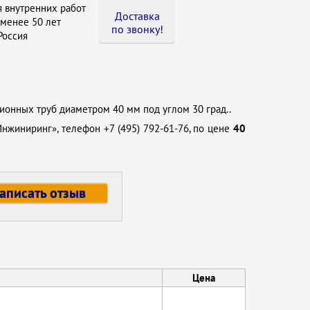
 внутренних работ
Доставка
менее 50 лет
по звонку !
оссия
ционных труб диаметром 40 мм под углом 30 град..
Инжиниринг», телефон +7 (495) 792-61-76, по цене
40
аписать отзыв
Цена