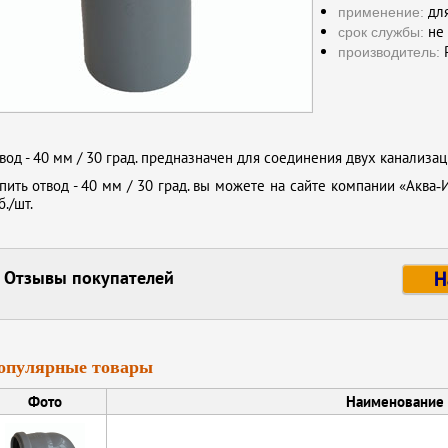
для
применение:
не 
срок службы:
Р
производитель:
вод - 40 мм / 30 град. предназначен для соединения двух канализа
пить отвод - 40 мм / 30 град. вы можете на сайте компании «Аква‑
б./шт.
Отзывы покупателей
Н
опулярные товары
Фото
Наименование