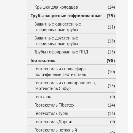
Крышки для колодцев
(14)
Трубы защитные гофрированные
(75)
Защитные одностенные
(11)
гофрированные трубы
Защитные двустенные
(18)
гофрированные трубы
Трубы гофрированные ПНД
(13)
Геотекстиль
(98)
Геотекстиль из полиэфира,
(10)
полиэфирный геотекстиль
Геотекстиль из полипропилена,
(13)
геотекстиль Сибур
Геоткань
(9)
Геотекстиль Fibertex
(14)
Геотекстиль Typar
(13)
Геотекстиль Дорнит
(9)
Геотекстиль нетканый
(9)