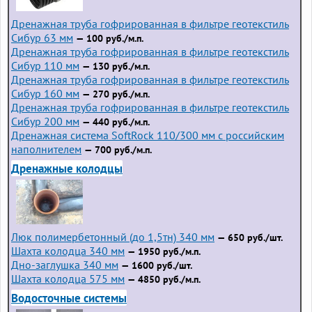
Дренажная труба гофрированная в фильтре геотекстиль
Сибур 63 мм
— 100 руб./м.п.
Дренажная труба гофрированная в фильтре геотекстиль
Сибур 110 мм
— 130 руб./м.п.
Дренажная труба гофрированная в фильтре геотекстиль
Сибур 160 мм
— 270 руб./м.п.
Дренажная труба гофрированная в фильтре геотекстиль
Сибур 200 мм
— 440 руб./м.п.
Дренажная система SoftRock 110/300 мм с российским
наполнителем
— 700 руб./м.п.
Дренажные колодцы
Люк полимербетонный (до 1,5тн) 340 мм
— 650 руб./шт.
Шахта колодца 340 мм
— 1950 руб./м.п.
Дно-заглушка 340 мм
— 1600 руб./шт.
Шахта колодца 575 мм
— 4850 руб./м.п.
Водосточные системы