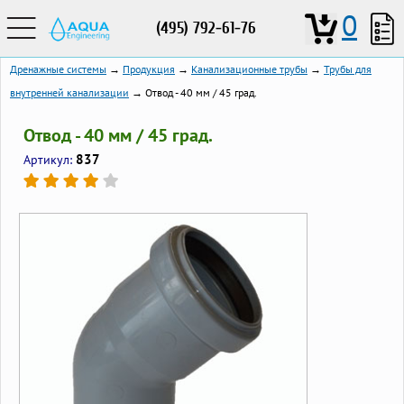
0
(495) 792-61-76
Дренажные системы
→
Продукция
→
Канализационные трубы
→
Трубы для
внутренней канализации
→ Отвод - 40 мм / 45 град.
Отвод - 40 мм / 45 град.
837
Артикул: