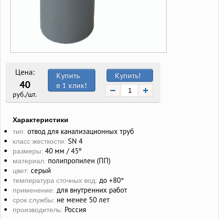
Цена:
Купить
Купить!
40
в 1 клик!
−
+
руб./шт.
Характеристики
отвод для канализационных труб
тип:
SN 4
класс жесткости:
40 мм / 45º
размеры:
полипропилен (ПП)
материал:
серый
цвет:
до +80°
температура сточных вод:
для внутренних работ
применение:
не менее 50 лет
срок службы:
Россия
производитель: