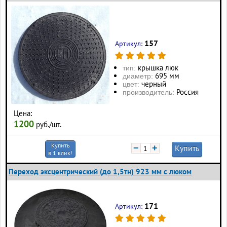
157
Артикул:
крышка люк
тип:
695 мм
диаметр:
черный
цвет:
Россия
производитель:
Цена:
1200
руб./шт.
Купить
−
+
Купить
в 1 клик!
Переход эксцентрический (до 1,5тн) 923 мм с люком
171
Артикул: