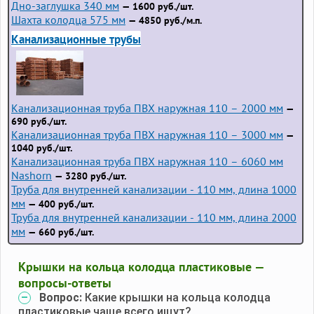
Дно-заглушка 340 мм
— 1600 руб./шт.
Шахта колодца 575 мм
— 4850 руб./м.п.
Канализационные трубы
Канализационная труба ПВХ наружная 110 – 2000 мм
—
690 руб./шт.
Канализационная труба ПВХ наружная 110 – 3000 мм
—
1040 руб./шт.
Канализационная труба ПВХ наружная 110 – 6060 мм
Nashorn
— 3280 руб./шт.
Труба для внутренней канализации - 110 мм, длина 1000
мм
— 400 руб./шт.
Труба для внутренней канализации - 110 мм, длина 2000
мм
— 660 руб./шт.
Крышки на кольца колодца пластиковые —
вопросы-ответы
Вопрос:
Какие крышки на кольца колодца
пластиковые чаще всего ищут?