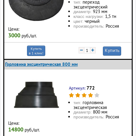
переход
тип:
эксцентрический
923 мм
диаметр:
1,5 тн
класс нагрузки:
черный
цвет:
Россия
производитель:
Цена:
3000
руб./шт.
Купить
−
+
Купить
в 1 клик!
Горловина эксцентрическая 800 мм
772
Артикул:
горловина
тип:
эксцентрическая
800 мм
диаметр:
Россия
производитель:
Цена:
14800
руб./шт.