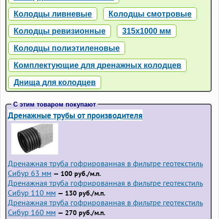
Колодцы ливневые
Колодцы смотровые
Колодцы ревизионные
315х1000 мм
Колодцы полиэтиленовые
Комплектующие для дренажных колодцев
Днища для колодцев
С этим товаром покупают
Дренажные трубы от производителя
Дренажная труба гофрированная в фильтре геотекстиль
Сибур 63 мм
— 100 руб./м.п.
Дренажная труба гофрированная в фильтре геотекстиль
Сибур 110 мм
— 130 руб./м.п.
Дренажная труба гофрированная в фильтре геотекстиль
Сибур 160 мм
— 270 руб./м.п.