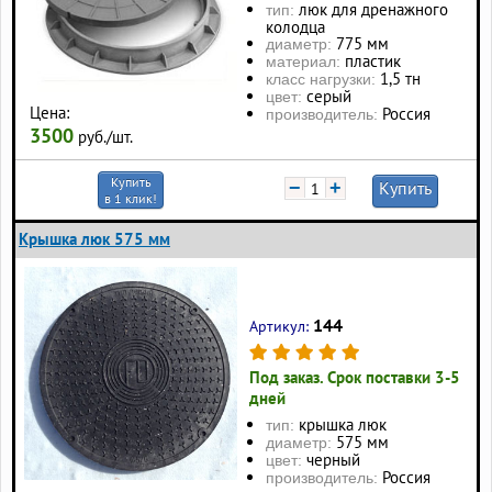
люк для дренажного
тип:
колодца
775 мм
диаметр:
пластик
материал:
1,5 тн
класс нагрузки:
серый
цвет:
Цена:
Россия
производитель:
3500
руб./шт.
Купить
−
+
Купить
в 1 клик!
Крышка люк 575 мм
144
Артикул:
Под заказ. Срок поставки 3-5
дней
крышка люк
тип:
575 мм
диаметр:
черный
цвет:
Россия
производитель: