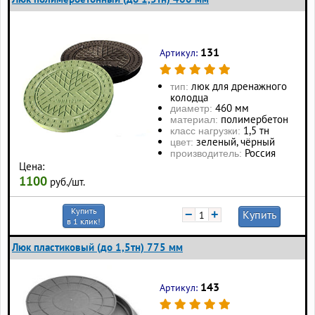
131
Артикул:
люк для дренажного
тип:
колодца
460 мм
диаметр:
полимербетон
материал:
1,5 тн
класс нагрузки:
зеленый, чёрный
цвет:
Россия
производитель:
Цена:
1100
руб./шт.
Купить
−
+
Купить
в 1 клик!
Люк пластиковый (до 1,5тн) 775 мм
143
Артикул: