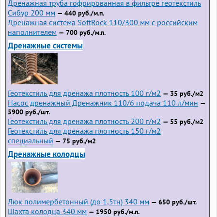
Дренажная труба гофрированная в фильтре геотекстиль
Сибур 200 мм
— 440 руб./м.п.
Дренажная система SoftRock 110/300 мм с российским
наполнителем
— 700 руб./м.п.
Дренажные системы
Геотекстиль для дренажа плотность 100 г/м2
— 35 руб./м2
Насос дренажный Дренажник 110/6 подача 110 л/мин
—
5900 руб./шт.
Геотекстиль для дренажа плотность 200 г/м2
— 55 руб./м2
Геотекстиль для дренажа плотность 150 г/м2
специальный
— 75 руб./м2
Дренажные колодцы
Люк полимербетонный (до 1,5тн) 340 мм
— 650 руб./шт.
Шахта колодца 340 мм
— 1950 руб./м.п.