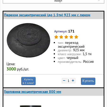
минут
Переход эксцентрический (до 1,5тн) 923 мм с люком
171
Артикул:
переход
тип:
эксцентрический
923 мм
диаметр:
1,5 тн
класс нагрузки:
черный
цвет:
Россия
производитель:
Цена:
3000
руб./шт.
Купить
−
+
Купить
в 1 клик!
Горловина эксцентрическая 800 мм