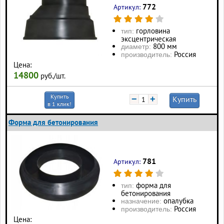
772
Артикул:
горловина
тип:
эксцентрическая
800 мм
диаметр:
Россия
производитель:
Цена:
14800
руб./шт.
Купить
−
+
Купить
в 1 клик!
Форма для бетонирования
781
Артикул:
форма для
тип:
бетонирования
опалубка
назначение:
Россия
производитель:
Цена: