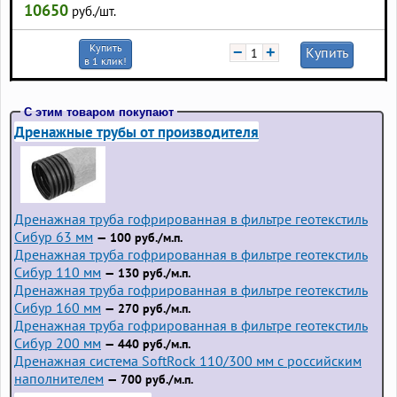
10650
руб./шт.
Купить
−
+
Купить
в 1 клик!
С этим товаром покупают
Дренажные трубы от производителя
Дренажная труба гофрированная в фильтре геотекстиль
Сибур 63 мм
— 100 руб./м.п.
Дренажная труба гофрированная в фильтре геотекстиль
Сибур 110 мм
— 130 руб./м.п.
Дренажная труба гофрированная в фильтре геотекстиль
Сибур 160 мм
— 270 руб./м.п.
Дренажная труба гофрированная в фильтре геотекстиль
Сибур 200 мм
— 440 руб./м.п.
Дренажная система SoftRock 110/300 мм с российским
наполнителем
— 700 руб./м.п.