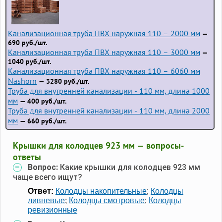
Канализационная труба ПВХ наружная 110 – 2000 мм
—
690 руб./шт.
Канализационная труба ПВХ наружная 110 – 3000 мм
—
1040 руб./шт.
Канализационная труба ПВХ наружная 110 – 6060 мм
Nashorn
— 3280 руб./шт.
Труба для внутренней канализации - 110 мм, длина 1000
мм
— 400 руб./шт.
Труба для внутренней канализации - 110 мм, длина 2000
мм
— 660 руб./шт.
Крышки для колодцев 923 мм — вопросы-
ответы
Вопрос:
Какие крышки для колодцев 923 мм
чаще всего ищут?
Ответ:
Колодцы накопительные
;
Колодцы
ливневые
;
Колодцы смотровые
;
Колодцы
ревизионные