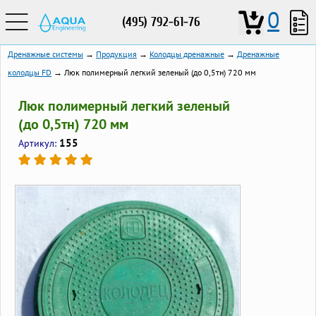
0
(495) 792-61-76
Дренажные системы
→
Продукция
→
Колодцы дренажные
→
Дренажные
колодцы FD
→ Люк полимерный легкий зеленый (до 0,5тн) 720 мм
Люк полимерный легкий зеленый
(до 0,5тн) 720 мм
155
Артикул: