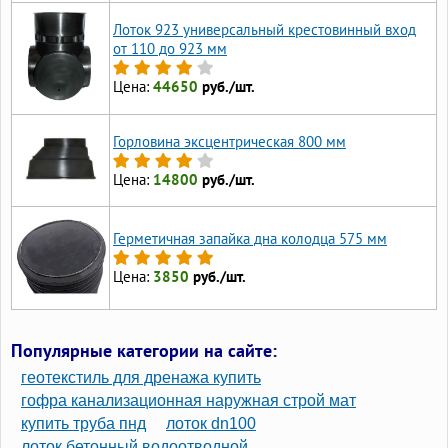
Лоток 923 универсальный крестовинный вход
от 110 до 923 мм
Цена:
44650
руб./шт.
Горловина эксцентрическая 800 мм
Цена:
14800
руб./шт.
Герметичная запайка дна колодца 575 мм
Цена:
3850
руб./шт.
Популярные категории на сайте:
геотекстиль для дренажа купить
гофра канализационная наружная строй мат
купить труба пнд
лоток dn100
лоток бетонный водоотводной