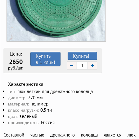
Цена:
Купить
Купить!
2650
в 1 клик!
−
+
руб./шт.
Характеристики
люк легкий для дренажного колодца
тип:
720 мм
диаметр:
полимер
материал:
0,5 тн
класс нагрузки:
зеленый
цвет:
Россия
производитель:
Составной частью дренажного колодца является люк