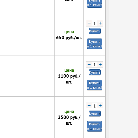
Купить
в 1 клик!
−
+
цена
Купить
650
руб./шт.
Купить
в 1 клик!
−
+
цена
Купить
1100
руб./
шт.
Купить
в 1 клик!
−
+
цена
Купить
2500
руб./
шт.
Купить
в 1 клик!