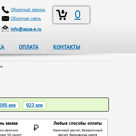
Обратный звонок
0
Обратная связь
info@aqua-e.ru
КА
ОПЛАТА
КОНТАКТЫ
мм
695 мм
923 мм
нь заказа
Любые способы оплаты
 из наличия
Наличный расчет, безналичный
ение 30 минут
расчет, банковская карта