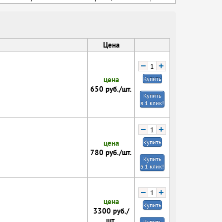
Цена
−
+
цена
Купить
650
руб./шт.
Купить
в 1 клик!
−
+
цена
Купить
780
руб./шт.
Купить
в 1 клик!
−
+
цена
Купить
3300
руб./
шт.
Купить