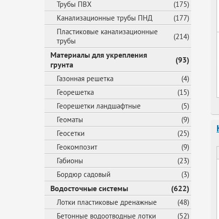
Трубы ПВХ
(175)
Канализационные трубы ПНД
(177)
Пластиковые канализационные
(214)
трубы
Материалы для укрепления
(93)
грунта
Газонная решетка
(4)
Георешетка
(15)
Георешетки ландшафтные
(5)
Геоматы
(9)
Геосетки
(25)
Геокомпозит
(9)
Габионы
(23)
Бордюр садовый
(3)
Водосточные системы
(622)
Лотки пластиковые дренажные
(48)
Бетонные водоотводные лотки
(52)