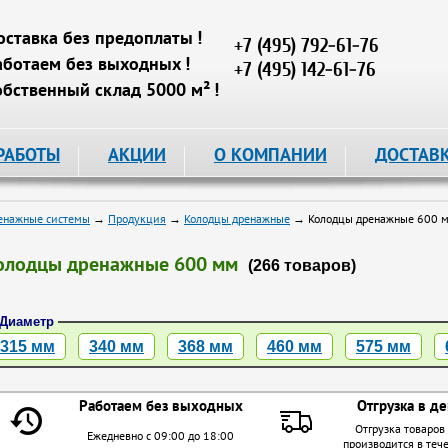
оставка без предоплаты !
+7 (495) 792-61-76
аботаем без выходных !
+7 (495) 142-61-76
обственный склад 5000 м² !
РАБОТЫ
АКЦИИ
О КОМПАНИИ
ДОСТАВ
енажные системы
→
Продукция
→
Колодцы дренажные
→ Колодцы дренажные 600 
олодцы дренажные 600 мм
(266 товаров)
Диаметр
315 мм
340 мм
368 мм
460 мм
575 мм
Работаем без выходных
Отгрузка в де
Отгрузка товаров
Ежедневно с 09:00 до 18:00
производится в теч