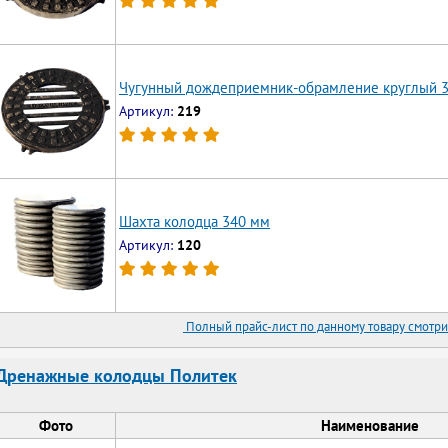
Чугунный дождеприемник-обрамление круглый 
Артикул:
219
Шахта колодца 340 мм
Артикул:
120
Полный прайс-лист по данному товару смотри
Дренажные колодцы Политек
Фото
Наименование