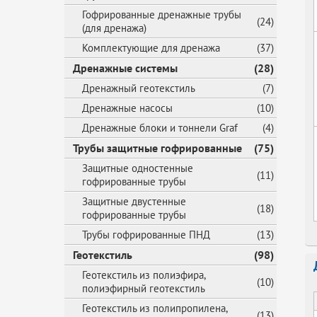
Гофрированные дренажные трубы
(24)
(для дренажа)
Комплектующие для дренажа
(37)
Дренажные системы
(28)
Дренажный геотекстиль
(7)
Дренажные насосы
(10)
Дренажные блоки и тоннели Graf
(4)
Трубы защитные гофрированные
(75)
Защитные одностенные
(11)
гофрированные трубы
Защитные двустенные
(18)
гофрированные трубы
Трубы гофрированные ПНД
(13)
Геотекстиль
(98)
Геотекстиль из полиэфира,
(10)
полиэфирный геотекстиль
Геотекстиль из полипропилена,
(13)