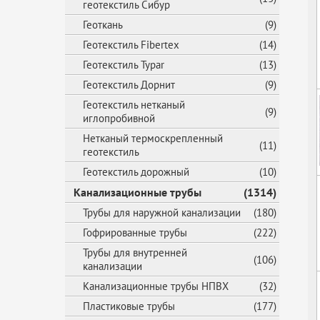
геотекстиль Сибур
Геоткань
(9)
Геотекстиль Fibertex
(14)
Геотекстиль Typar
(13)
Геотекстиль Дорнит
(9)
Геотекстиль нетканый
(9)
иглопробивной
Нетканый термоскрепленный
(11)
геотекстиль
Геотекстиль дорожный
(10)
Канализационные трубы
(1314)
Трубы для наружной канализации
(180)
Гофрированные трубы
(222)
Трубы для внутренней
(106)
канализации
Канализационные трубы НПВХ
(32)
Пластиковые трубы
(177)