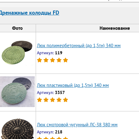
Дренажные колодцы FD
Фото
Наименование
Люк полимербетонный (до 1,5тн) 340 мм
Артикул:
119
Люк пластиковый (до 1,5тн) 340 мм
Артикул:
3357
Люк смотровой чугунный ЛС-38 380 мм
Артикул:
218