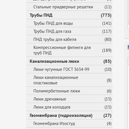
Стальные придверные решетки
(11)
Трубы ПНД
(773)
Трубы ПНД для воды
(141)
Трубы ПНД для газа
(117)
ПНД трубы для кабеля
(80)
Компрессионные фитинги для
(189)
труб ПНД
Канализационные люки
(83)
Люки чугунные ГОСТ 3634-99
(10)
Люки канализационные
(8)
пластиковые
Полимербетонные люки
(6)
Люки дренажные
(15)
Люки для колодцев
(15)
Геомембрана (гидроизоляция)
(27)
Геомембрана Изостуд
(4)