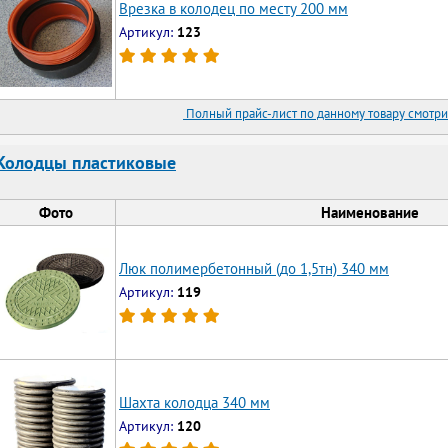
Врезка в колодец по месту 200 мм
Артикул:
123
Полный прайс-лист по данному товару смотри
Колодцы пластиковые
Фото
Наименование
Люк полимербетонный (до 1,5тн) 340 мм
Артикул:
119
Шахта колодца 340 мм
Артикул:
120