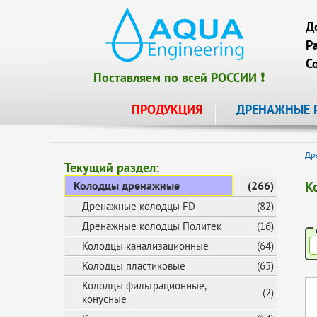
Д
Р
С
Поставляем по всей РОССИИ ❗
ПРОДУКЦИЯ
ДРЕНАЖНЫЕ 
Др
Текущий раздел:
К
Колодцы дренажные
(266)
Дренажные колодцы FD
(82)
Дренажные колодцы Политек
(16)
Колодцы канализационные
(64)
Колодцы пластиковые
(65)
Колодцы фильтрационные,
(2)
конусные