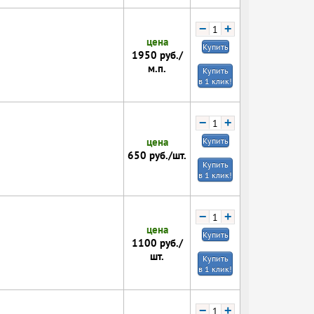
−
+
цена
Купить
1950
руб./
м.п.
Купить
в 1 клик!
−
+
цена
Купить
650
руб./шт.
Купить
в 1 клик!
−
+
цена
Купить
1100
руб./
шт.
Купить
в 1 клик!
−
+