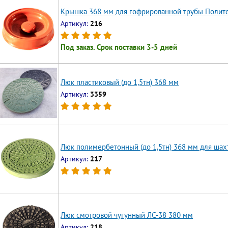
Крышка 368 мм для гофрированной трубы Полит
Артикул:
216
Под заказ. Срок поставки 3-5 дней
Люк пластиковый (до 1,5тн) 368 мм
Артикул:
3359
Люк полимербетонный (до 1,5тн) 368 мм для шах
Артикул:
217
Люк смотровой чугунный ЛС-38 380 мм
Артикул:
218