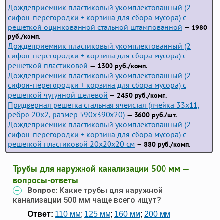
Дождеприемник пластиковый укомплектованный (2
сифон-перегородки + корзина для сбора мусора) с
решеткой оцинкованной стальной штампованной
— 1980
руб./комп.
Дождеприемник пластиковый укомплектованный (2
сифон-перегородки + корзина для сбора мусора) с
решеткой пластиковой
— 1300 руб./комп.
Дождеприемник пластиковый укомплектованный (2
сифон-перегородки + корзина для сбора мусора) с
решеткой чугунной щелевой
— 2450 руб./комп.
Придверная решетка стальная ячеистая (ячейка 33x11,
ребро 20x2, размер 590x390x20)
— 3600 руб./шт.
Дождеприемник пластиковый укомплектованный (2
сифон-перегородки + корзина для сбора мусора) с
решеткой пластиковой 20х20х20 см
— 880 руб./комп.
Трубы для наружной канализации 500 мм —
вопросы-ответы
Вопрос:
Какие трубы для наружной
канализации 500 мм чаще всего ищут?
Ответ:
110 мм
;
125 мм
;
160 мм
;
200 мм