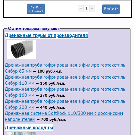
Купить
−
+
Купить
в 1 клик!
С этим товаром покупают
Дренажные трубы от производителя
Дренажная труба гофрированная в фильтре геотекстиль
Сибур 63 мм
— 100 руб./м.п.
Дренажная труба гофрированная в фильтре геотекстиль
Сибур 110 мм
— 130 руб./м.п.
Дренажная труба гофрированная в фильтре геотекстиль
Сибур 160 мм
— 270 руб./м.п.
Дренажная труба гофрированная в фильтре геотекстиль
Сибур 200 мм
— 440 руб./м.п.
Дренажная система SoftRock 110/300 мм с российским
наполнителем
— 700 руб./м.п.
Дренажные колодцы