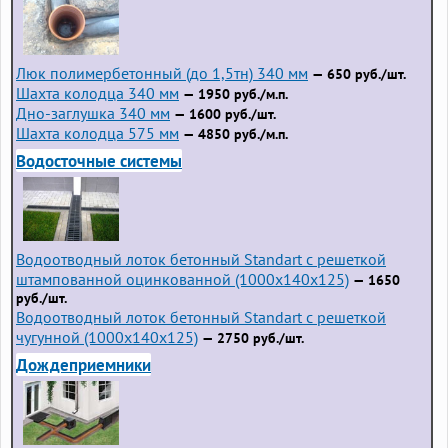
Люк полимербетонный (до 1,5тн) 340 мм
— 650 руб./шт.
Шахта колодца 340 мм
— 1950 руб./м.п.
Дно-заглушка 340 мм
— 1600 руб./шт.
Шахта колодца 575 мм
— 4850 руб./м.п.
Водосточные системы
Водоотводный лоток бетонный Standart с решеткой
штампованной оцинкованной (1000x140x125)
— 1650
руб./шт.
Водоотводный лоток бетонный Standart с решеткой
чугунной (1000x140x125)
— 2750 руб./шт.
Дождеприемники