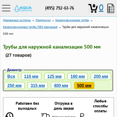
0
(495) 792-61-76
Дренажные системы
→
Продукция
→
Канализационные трубы
→
Канализационные трубы ПВХ наружные
→ Трубы для наружной канализации
500 мм
Трубы для наружной канализации 500 мм
(27 товаров)
Диаметр:
Все
110 мм
125 мм
160 мм
200 мм
250 мм
315 мм
400 мм
500 мм
Любые
Работаем без
Отгрузка в
способы
выходных
день заказа
оплаты
Отгрузка товаров