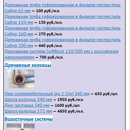
Дренажная труба гофрированная в фильтре геотекстиль
Сибур 63 мм
— 100 руб./м.п.
Дренажная труба гофрированная в фильтре геотекстиль
Сибур 110 мм
— 130 руб./м.п.
Дренажная труба гофрированная в фильтре геотекстиль
Сибур 160 мм
— 270 руб./м.п.
Дренажная труба гофрированная в фильтре геотекстиль
Сибур 200 мм
— 440 руб./м.п.
Дренажная система SoftRock 110/300 мм с российским
наполнителем
— 700 руб./м.п.
Дренажные колодцы
Люк полимербетонный (до 1,5тн) 340 мм
— 650 руб./шт.
Шахта колодца 340 мм
— 1950 руб./м.п.
Дно-заглушка 340 мм
— 1600 руб./шт.
Шахта колодца 575 мм
— 4850 руб./м.п.
Водосточные системы