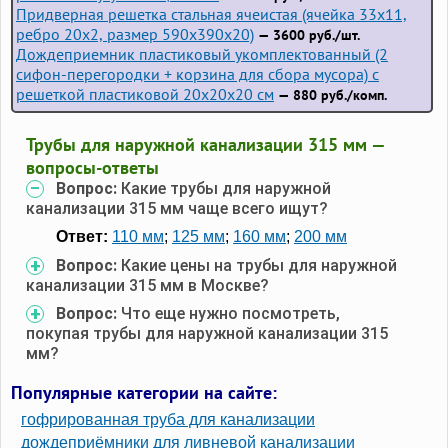
Придверная решетка стальная ячеистая (ячейка 33x11,
ребро 20x2, размер 590x390x20)
— 3600 руб./шт.
Дождеприемник пластиковый укомплектованный (2
сифон-перегородки + корзина для сбора мусора) с
решеткой пластиковой 20х20х20 см
— 880 руб./комп.
Трубы для наружной канализации 315 мм —
вопросы-ответы
Вопрос:
Какие трубы для наружной
канализации 315 мм чаще всего ищут?
Ответ:
110 мм
;
125 мм
;
160 мм
;
200 мм
Вопрос:
Какие цены на трубы для наружной
канализации 315 мм в Москве?
Вопрос:
Что еще нужно посмотреть,
покупая трубы для наружной канализации 315
мм?
Популярные категории на сайте:
гофрированная труба для канализации
дождеприёмники для ливневой канализации