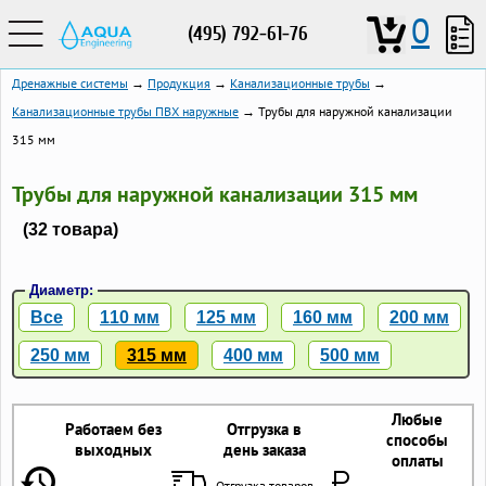
0
(495) 792-61-76
Дренажные системы
→
Продукция
→
Канализационные трубы
→
Канализационные трубы ПВХ наружные
→ Трубы для наружной канализации
315 мм
Трубы для наружной канализации 315 мм
(32 товара)
Диаметр:
Все
110 мм
125 мм
160 мм
200 мм
250 мм
315 мм
400 мм
500 мм
Любые
Работаем без
Отгрузка в
способы
выходных
день заказа
оплаты
Отгрузка товаров