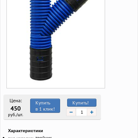
Цена:
Купить
Купить!
450
в 1 клик!
−
+
руб./шт.
Характеристики
тройник