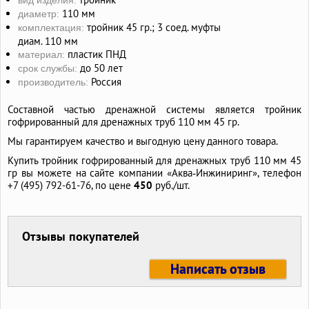
вид изделия:
110 мм
диаметр:
тройник 45 гр.; 3 соед. муфты
комплектация:
диам. 110 мм
пластик ПНД
материал:
до 50 лет
срок службы:
Россия
производитель:
Составной частью дренажной системы является тройник
гофрированный для дренажных труб 110 мм 45 гр.
Мы гарантируем качество и выгодную цену данного товара.
Купить тройник гофрированный для дренажных труб 110 мм 45
гр вы можете на сайте компании «Аква‑Инжиниринг», телефон
+7 (495) 792-61-76,
по цене
450
руб./шт.
Отзывы покупателей
Написать отзыв