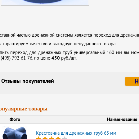
ставной частью дренажной системы является переход для дренажн
 гарантируем качество и выгодную цену данного товара.
пить переход для дренажных труб универсальный 160 мм вы мож
 (495) 792-61-76,
по цене
450
руб./шт.
Отзывы покупателей
Н
опулярные товары
Фото
Наименование
Крестовина для дренажных труб 63 мм