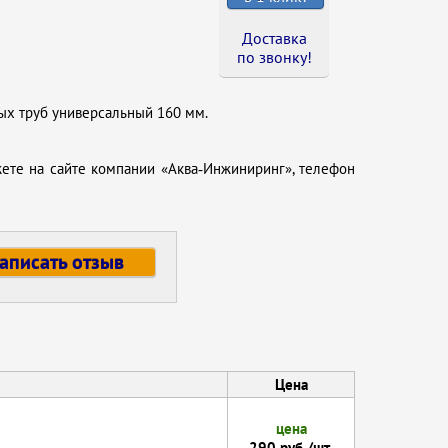
Доставка
по звонку !
ых труб универсальный 160 мм.
ете на сайте компании «Аква‑Инжиниринг», телефон
аписать отзыв
Цена
цена
290 руб./шт.