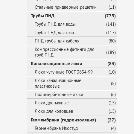
Стальные придверные решетки
(11)
Трубы ПНД
(773)
Трубы ПНД для воды
(141)
Трубы ПНД для газа
(117)
ПНД трубы для кабеля
(80)
Компрессионные фитинги для
(189)
труб ПНД
Канализационные люки
(83)
Люки чугунные ГОСТ 3634-99
(10)
Люки канализационные
(8)
пластиковые
Полимербетонные люки
(6)
Люки дренажные
(15)
Люки для колодцев
(15)
Геомембрана (гидроизоляция)
(27)
Геомембрана Изостуд
(4)