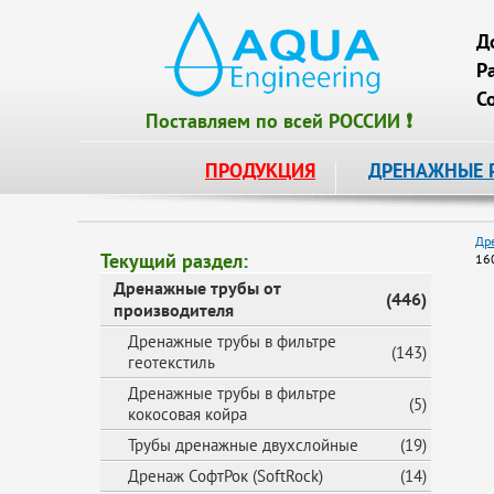
Д
Р
С
Поставляем по всей РОССИИ ❗
ПРОДУКЦИЯ
ДРЕНАЖНЫЕ 
Др
Текущий раздел:
16
Дренажные трубы от
(446)
производителя
Дренажные трубы в фильтре
(143)
геотекстиль
Дренажные трубы в фильтре
(5)
кокосовая койра
Трубы дренажные двухслойные
(19)
Дренаж СофтРок (SoftRock)
(14)