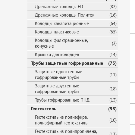
Дренажные колодцы FD
(82)
Дренажные колодцы Политек
(16)
Колодцы канализационные
(64)
Колодцы пластиковые
(65)
Колодцы фильтрационные,
(2)
конусные
Крышки для колодцев
(14)
Трубы защитные гофрированные
(75)
Защитные одностенные
(11)
гофрированные трубы
Защитные двустенные
(18)
гофрированные трубы
Трубы гофрированные ПНД
(13)
Геотекстиль
(98)
Геотекстиль из полиэфира,
(10)
полиэфирный геотекстиль
Геотекстиль из полипропилена,
(13)