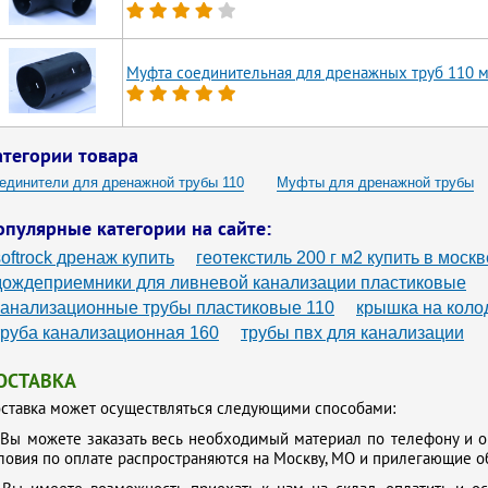
Муфта соединительная для дренажных труб 110 
атегории товара
единители для дренажной трубы 110
Муфты для дренажной трубы
опулярные категории на сайте:
softrock дренаж купить
геотекстиль 200 г м2 купить в москв
дождеприемники для ливневой канализации пластиковые
канализационные трубы пластиковые 110
крышка на коло
труба канализационная 160
трубы пвх для канализации
ОСТАВКА
ставка может осуществляться следующими способами:
.
Вы можете заказать весь необходимый материал по телефону и о
ловия по оплате распространяются на Москву, МО и прилегающие о