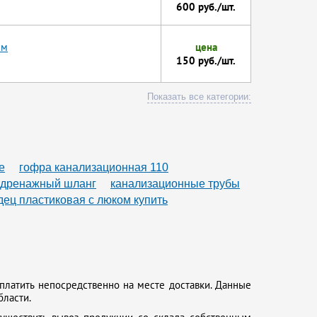
600 руб./шт.
мм
цена
150 руб./шт.
Показать все категории:
е
гофра канализационная 110
дренажный шланг
канализационные трубы
дец пластиковая с люком купить
платить непосредственно на месте доставки. Данные
бласти.