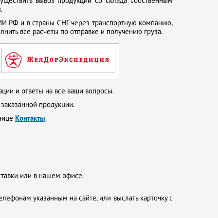
существить вывоз продукции со склада собственным
.
И РФ и в страны СНГ через транспортную компанию,
нить все расчеты по отправке и получению груза.
ции и ответы на все ваши вопросы.
 заказанной продукции.
анице
Контакты
.
ставки или в нашем офисе.
елефонам указанным на сайте, или выслать карточку с