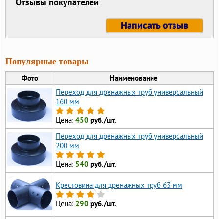
Отзывы покупателей
Написать отзыв
Популярные товары
Фото
Наименование
Переход для дренажных труб универсальный
160 мм
Цена:
450
руб./шт.
Переход для дренажных труб универсальный
200 мм
Цена:
540
руб./шт.
Крестовина для дренажных труб 63 мм
Цена:
290
руб./шт.