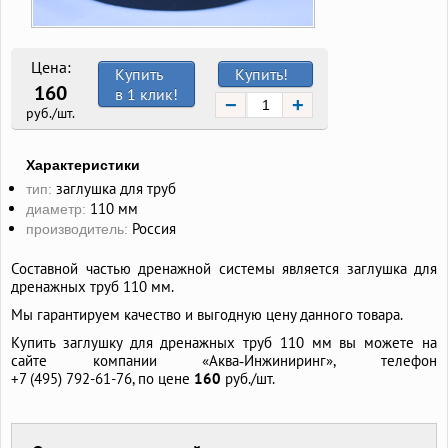
Цена:
Купить
Купить!
160
в 1 клик!
−
+
руб./шт.
Характеристики
заглушка для труб
тип:
110 мм
диаметр:
Россия
производитель:
Составной частью дренажной системы является заглушка для
дренажных труб 110 мм.
Мы гарантируем качество и выгодную цену данного товара.
Купить заглушку для дренажных труб 110 мм вы можете на
сайте компании «Аква‑Инжиниринг», телефон
+7 (495) 792-61-76,
по цене
160
руб./шт.