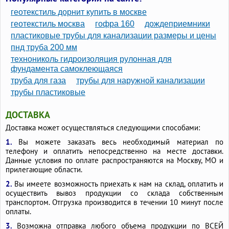
геотекстиль дорнит купить в москве
геотекстиль москва
гофра 160
дождеприемники
пластиковые трубы для канализации размеры и цены
пнд труба 200 мм
технониколь гидроизоляция рулонная для
фундамента самоклеющаяся
труба для газа
трубы для наружной канализации
трубы пластиковые
ДОСТАВКА
Доставка может осуществляться следующими способами:
1.
Вы можете заказать весь необходимый материал по
телефону и оплатить непосредственно на месте доставки.
Данные условия по оплате распространяются на Москву, МО и
прилегающие области.
2.
Вы имеете возможность приехать к нам на склад, оплатить и
осуществить вывоз продукции со склада собственным
транспортом. Отгрузка производится в течении 10 минут после
оплаты.
3.
Возможна отправка любого объема продукции по ВСЕЙ