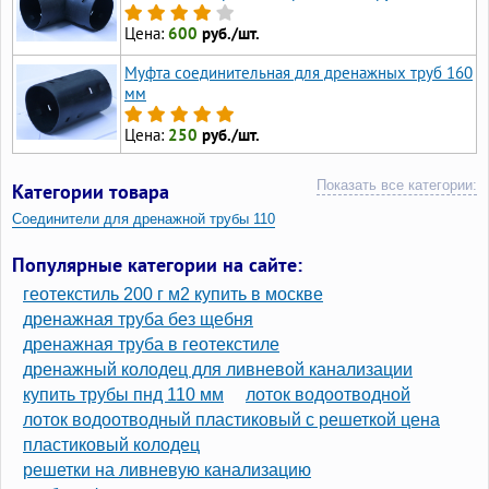
Цена:
600
руб./шт.
Муфта соединительная для дренажных труб 160
мм
Цена:
250
руб./шт.
Показать все категории:
Категории товара
Соединители для дренажной трубы 110
Муфты для дренажной трубы
Популярные категории на сайте:
геотекстиль 200 г м2 купить в москве
дренажная труба без щебня
дренажная труба в геотекстиле
дренажный колодец для ливневой канализации
купить трубы пнд 110 мм
лоток водоотводной
лоток водоотводный пластиковый с решеткой цена
пластиковый колодец
решетки на ливневую канализацию