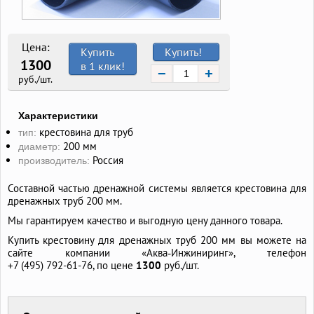
Цена:
Купить
Купить!
1300
в 1 клик!
−
+
руб./шт.
Характеристики
крестовина для труб
тип:
200 мм
диаметр:
Россия
производитель:
Составной частью дренажной системы является крестовина для
дренажных труб 200 мм.
Мы гарантируем качество и выгодную цену данного товара.
Купить крестовину для дренажных труб 200 мм вы можете на
сайте компании «Аква‑Инжиниринг», телефон
+7 (495) 792-61-76,
по цене
1300
руб./шт.