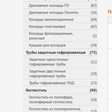
Дренажные колодцы FD
(82)
П
Дренажные колодцы Политек
(16)
Колодцы канализационные
(64)
Колодцы пластиковые
(65)
Колодцы фильтрационные,
(2)
конусные
Крышки для колодцев
(14)
Трубы защитные гофрированные
(75)
Защитные одностенные
(11)
гофрированные трубы
Защитные двустенные
(18)
гофрированные трубы
Трубы гофрированные ПНД
(13)
Геотекстиль
(98)
Геотекстиль из полиэфира,
(10)
полиэфирный геотекстиль
Геотекстиль из полипропилена,
(13)