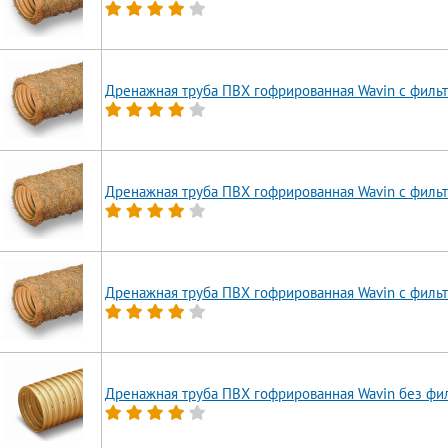
Дренажная труба ПВХ гофрированная Wavin с фильт
Дренажная труба ПВХ гофрированная Wavin с фильт
Дренажная труба ПВХ гофрированная Wavin с фильт
Дренажная труба ПВХ гофрированная Wavin без фи