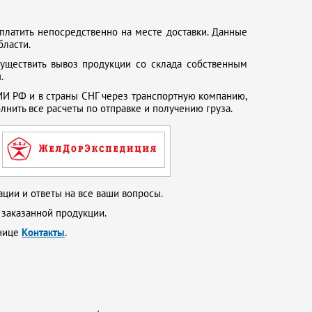
платить непосредственно на месте доставки. Данные
бласти.
существить вывоз продукции со склада собственным
.
И РФ и в страны СНГ через транспортную компанию,
нить все расчеты по отправке и получению груза.
ции и ответы на все ваши вопросы.
 заказанной продукции.
анице
Контакты
.