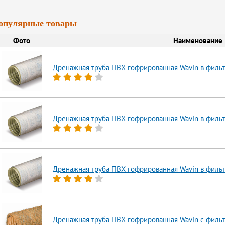
опулярные товары
Фото
Наименование
Дренажная труба ПВХ гофрированная Wavin в фильт
Дренажная труба ПВХ гофрированная Wavin в фильт
Дренажная труба ПВХ гофрированная Wavin в фильт
Дренажная труба ПВХ гофрированная Wavin с фильт