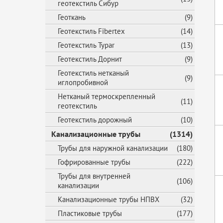
геотекстиль Сибур
Геоткань
(9)
Геотекстиль Fibertex
(14)
Геотекстиль Typar
(13)
Геотекстиль Дорнит
(9)
Геотекстиль нетканый
(9)
иглопробивной
Нетканый термоскрепленный
(11)
геотекстиль
Геотекстиль дорожный
(10)
Канализационные трубы
(1314)
Трубы для наружной канализации
(180)
Гофрированные трубы
(222)
Трубы для внутренней
(106)
канализации
Канализационные трубы НПВХ
(32)
Пластиковые трубы
(177)