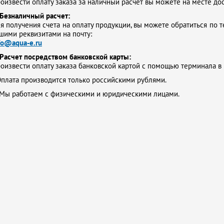
оизвести оплату заказа за наличный расчет вы можете на месте до
Безналичный расчет:
я получения счета на оплату продукции, вы можете обратиться по т
шими реквизитами на почту:
fo@aqua-e.ru
Расчет посредством банковской карты:
оизвести оплату заказа банковской картой с помощью терминала в
плата производится только российскими рублями.
Мы работаем с физическими и юридическими лицами.