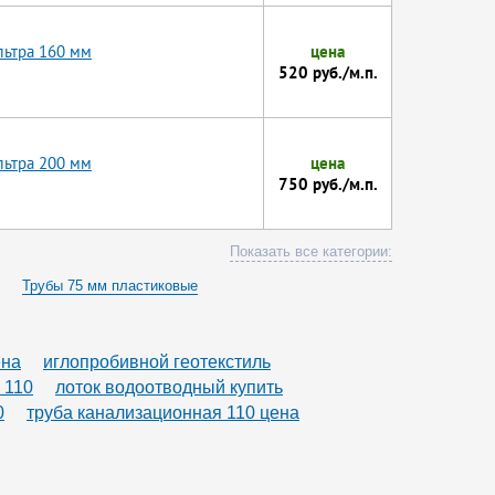
льтра 160 мм
цена
520 руб./м.п.
льтра 200 мм
цена
750 руб./м.п.
Показать все категории:
Трубы 75 мм пластиковые
ена
иглопробивной геотекстиль
 110
лоток водоотводный купить
0
труба канализационная 110 цена