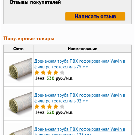
Отзывы покупателей
Написать отзыв
Популярные товары
Фото
Наименование
Дренажная труба ПВХ гофрированная Wavin в
фильтре геотекстиль 75 мм
Цена:
330
руб./м.п.
Дренажная труба ПВХ гофрированная Wavin в
фильтре геотекстиль 92 мм
Цена:
320
руб./м.п.
Дренажная труба ПВХ гофрированная Wavin в
фильтре геотекстиль 126 мм