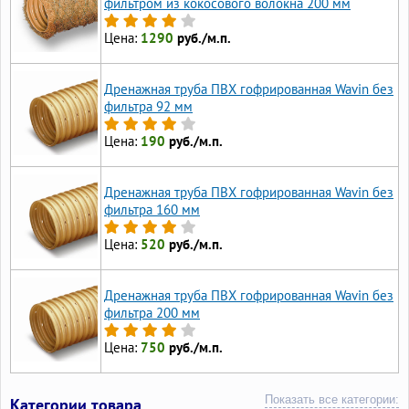
фильтром из кокосового волокна 200 мм
Цена:
1290
руб./м.п.
Дренажная труба ПВХ гофрированная Wavin без
фильтра 92 мм
Цена:
190
руб./м.п.
Дренажная труба ПВХ гофрированная Wavin без
фильтра 160 мм
Цена:
520
руб./м.п.
Дренажная труба ПВХ гофрированная Wavin без
фильтра 200 мм
Цена:
750
руб./м.п.
Показать все категории:
Категории товара