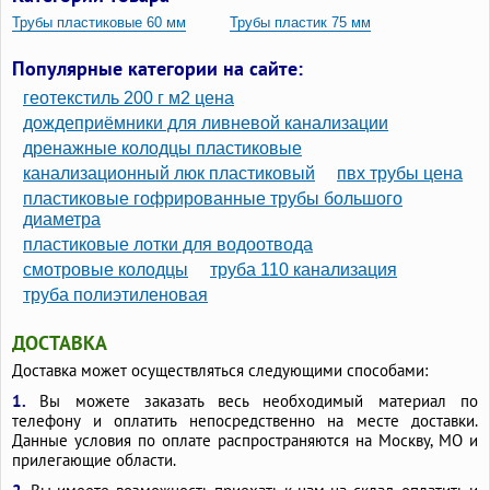
Трубы пластиковые 60 мм
Трубы пластик 75 мм
Трубы ПВХ 75 мм
Трубы 75 мм пластиковые
Популярные категории на сайте:
Пластиковые трубы 75мм
геотекстиль 200 г м2 цена
дождеприёмники для ливневой канализации
дренажные колодцы пластиковые
канализационный люк пластиковый
пвх трубы цена
пластиковые гофрированные трубы большого
диаметра
пластиковые лотки для водоотвода
смотровые колодцы
труба 110 канализация
труба полиэтиленовая
ДОСТАВКА
Доставка может осуществляться следующими способами:
1.
Вы можете заказать весь необходимый материал по
телефону и оплатить непосредственно на месте доставки.
Данные условия по оплате распространяются на Москву, МО и
прилегающие области.