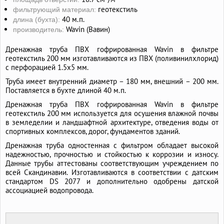
геотекстиль
фильтрующий материал:
40 м.п.
длина (бухта):
Wavin (Вавин)
производитель:
Дренажная труба ПВХ гофрированная Wavin в фильтре
геотекстиль 200 мм изготавливаются из ПВХ (поливинилхлорид)
с перфорацией 1.5х5 мм.
Труба имеет внутренний диаметр – 180 мм, внешний – 200 мм.
Поставляется в бухте длиной 40 м.п.
Дренажная труба ПВХ гофрированная Wavin в фильтре
геотекстиль 200 мм используется для осушения влажной почвы
в земледелии и ландшафтной архитектуре, отведения воды от
спортивных комплексов, дорог, фундаментов зданий.
Дренажная труба одностенная с фильтром обладает высокой
надежностью, прочностью и стойкостью к коррозии и износу.
Данные трубы аттестованы соответствующим учреждением по
всей Скандинавии. Изготавливаются в соответствии с датским
стандартом DS 2077 и дополнительно одобрены датской
ассоциацией водопровода.