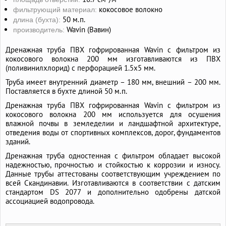
кокосовое волокно
фильтрующий материал:
50 м.п.
длина (бухта):
Wavin (Вавин)
производитель:
Дренажная труба ПВХ гофрированная Wavin с фильтром из
кокосового волокна 200 мм изготавливаются из ПВХ
(поливинилхлорид) с перфорацией 1.5х5 мм.
Труба имеет внутренний диаметр – 180 мм, внешний – 200 мм.
Поставляется в бухте длиной 50 м.п.
Дренажная труба ПВХ гофрированная Wavin с фильтром из
кокосового волокна 200 мм используется для осушения
влажной почвы в земледелии и ландшафтной архитектуре,
отведения воды от спортивных комплексов, дорог, фундаментов
зданий.
Дренажная труба одностенная с фильтром обладает высокой
надежностью, прочностью и стойкостью к коррозии и износу.
Данные трубы аттестованы соответствующим учреждением по
всей Скандинавии. Изготавливаются в соответствии с датским
стандартом DS 2077 и дополнительно одобрены датской
ассоциацией водопровода.