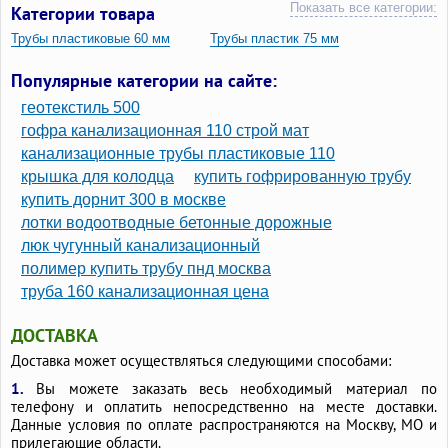
Показать все категории:
Категории товара
Трубы пластиковые 60 мм
Трубы пластик 75 мм
Трубы ПВХ 75 мм
Трубы 75 мм пластиковые
Популярные категории на сайте:
Пластиковые трубы 75мм
геотекстиль 500
гофра канализационная 110 строй мат
канализационные трубы пластиковые 110
крышка для колодца
купить гофрированную трубу
купить дорнит 300 в москве
лотки водоотводные бетонные дорожные
люк чугунный канализационный
полимер купить трубу пнд москва
труба 160 канализационная цена
ДОСТАВКА
Доставка может осуществляться следующими способами:
1.
Вы можете заказать весь необходимый материал по
телефону и оплатить непосредственно на месте доставки.
Данные условия по оплате распространяются на Москву, МО и
прилегающие области.