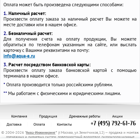
Оплата может быть произведена следующими способами:
1.
Наличный расчет:
Произвести оплату заказа за наличный расчет Вы можете на
месте доставки или в нашем офисе.
2.
Безналичный расчет:
Для получения счета на оплату продукции, Вы можете
обратиться по телефонам указанным на сайте, или выслать
карточку с Вашими реквизитами на почту:
info@aqua-e.ru
3.
Расчет посредством банковской карты:
Произвести оплату заказа банковской картой с помощью
терминала в нашем офисе.
*
Оплата производится только российскими рублями.
**
Мы работаем с физическими и юридическими лицами.
Компания
Продукция
Дренажные работы
Акции
+7 (495) 792-61-76
Доставка
Оплата
Контакты
© 2004-2026
"
Аква-Инжиниринг
"
(г.Москва, ул.Зенитчиков,12) — продажа и монтаж
дренажных и ливневых систем, поверхностный водоотвод, гидроизоляционные