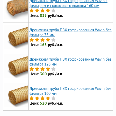
Дренажная труба ПВХ гофрированная Wavin с
фильтром из кокосового волокна 160 мм
Цена:
835
руб./м.п.
Дренажная труба ПВХ гофрированная Wavin без
фильтра 75 мм
Цена:
165
руб./м.п.
Дренажная труба ПВХ гофрированная Wavin без
фильтра 126 мм
Цена:
300
руб./м.п.
Дренажная труба ПВХ гофрированная Wavin без
фильтра 160 мм
Цена:
520
руб./м.п.