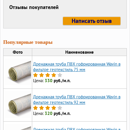
Отзывы покупателей
Написать отзыв
Популярные товары
Фото
Наименование
Дренажная труба ПВХ гофрированная Wavin в
фильтре геотекстиль 75 мм
Цена:
330
руб./м.п.
Дренажная труба ПВХ гофрированная Wavin в
фильтре геотекстиль 92 мм
Цена:
320
руб./м.п.
Дренажная труба ПВХ гофрированная Wavin в