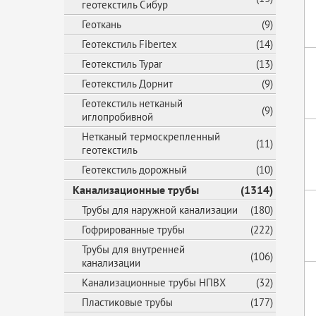
геотекстиль Сибур
Геоткань
(9)
Геотекстиль Fibertex
(14)
Геотекстиль Typar
(13)
Геотекстиль Дорнит
(9)
Геотекстиль нетканый
(9)
иглопробивной
Нетканый термоскрепленный
(11)
геотекстиль
Геотекстиль дорожный
(10)
Канализационные трубы
(1314)
Трубы для наружной канализации
(180)
Гофрированные трубы
(222)
Трубы для внутренней
(106)
канализации
Канализационные трубы НПВХ
(32)
Пластиковые трубы
(177)