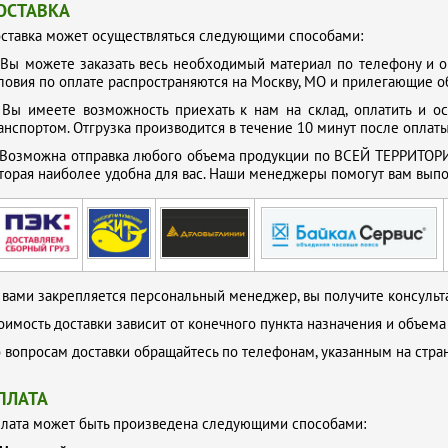
ОСТАВКА
ставка может осуществляться следующими способами:
.
Вы можете заказать весь необходимый материал по телефону и о
ловия по оплате распространяются на Москву, МО и прилегающие о
.
Вы имеете возможность приехать к нам на склад, оплатить и о
анспортом. Отгрузка производится в течение 10 минут после оплаты
Возможна отправка любого объема продукции по ВСЕЙ ТЕРРИТОРИ
торая наиболее удобна для вас. Наши менеджеры помогут вам выпол
 вами закрепляется персональный менеджер, вы получите консульта
оимость доставки зависит от конечного пункта назначения и объема
 вопросам доставки обращайтесь по телефонам, указанным на стр
ПЛАТА
лата может быть произведена следующими способами: