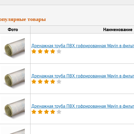
опулярные товары
Фото
Наименование
Дренажная труба ПВХ гофрированная Wavin в фильт
Дренажная труба ПВХ гофрированная Wavin в фильт
Дренажная труба ПВХ гофрированная Wavin в фильт