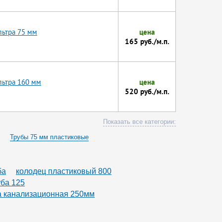
льтра 75 мм
цена
165 руб./м.п.
льтра 160 мм
цена
520 руб./м.п.
Показать все категории:
Трубы 75 мм пластиковые
ба
колодец пластиковый 800
уба 125
а канализационная 250мм