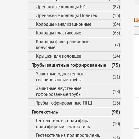
Дренажные колодцы FD
(82)
Дренажные колодцы Политек
(16)
П
Колодцы канализационные
(64)
Колодцы пластиковые
(65)
Колодцы фильтрационные,
(2)
конусные
Крышки для колодцев
(14)
Трубы защитные гофрированные
(75)
Защитные одностенные
(11)
гофрированные трубы
Защитные двустенные
(18)
гофрированные трубы
Трубы гофрированные ПНД
(13)
Геотекстиль
(98)
Геотекстиль из полиэфира,
(10)
полиэфирный геотекстиль
Геотекстиль из полипропилена,
(13)