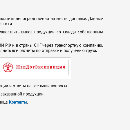
платить непосредственно на месте доставки. Данные
бласти.
существить вывоз продукции со склада собственным
.
И РФ и в страны СНГ через транспортную компанию,
нить все расчеты по отправке и получению груза.
ции и ответы на все ваши вопросы.
 заказанной продукции.
анице
Контакты
.