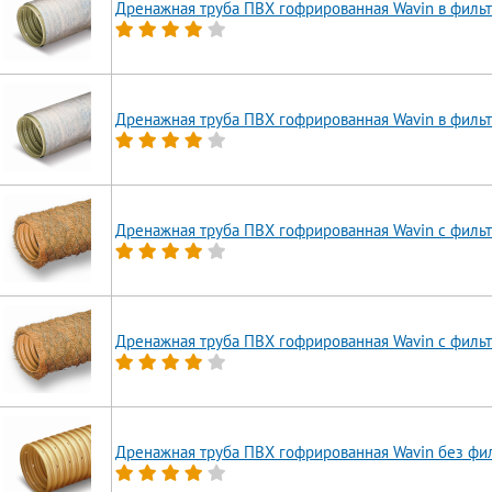
Дренажная труба ПВХ гофрированная Wavin в фильт
Дренажная труба ПВХ гофрированная Wavin в фильт
Дренажная труба ПВХ гофрированная Wavin с фильт
Дренажная труба ПВХ гофрированная Wavin с фильт
Дренажная труба ПВХ гофрированная Wavin без фи