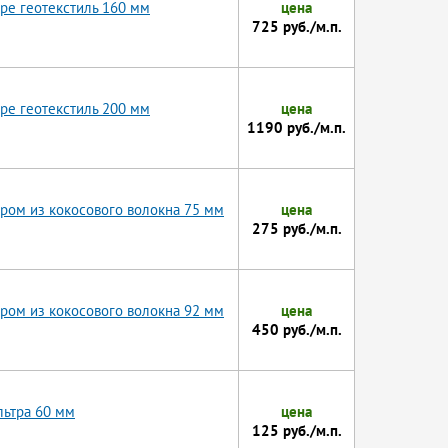
ре геотекстиль 160 мм
цена
725 руб./м.п.
ре геотекстиль 200 мм
цена
1190 руб./м.п.
ром из кокосового волокна 75 мм
цена
275 руб./м.п.
ром из кокосового волокна 92 мм
цена
450 руб./м.п.
льтра 60 мм
цена
125 руб./м.п.