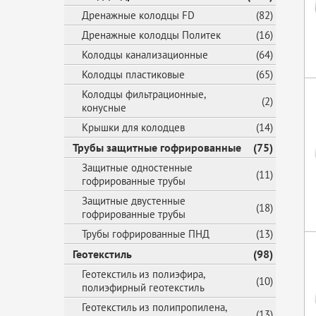
Дренажные колодцы FD
(82)
Дренажные колодцы Политек
(16)
Колодцы канализационные
(64)
Колодцы пластиковые
(65)
Колодцы фильтрационные,
(2)
конусные
Крышки для колодцев
(14)
Трубы защитные гофрированные
(75)
Защитные одностенные
(11)
гофрированные трубы
Защитные двустенные
(18)
гофрированные трубы
Трубы гофрированные ПНД
(13)
Геотекстиль
(98)
Геотекстиль из полиэфира,
(10)
полиэфирный геотекстиль
Геотекстиль из полипропилена,
(13)