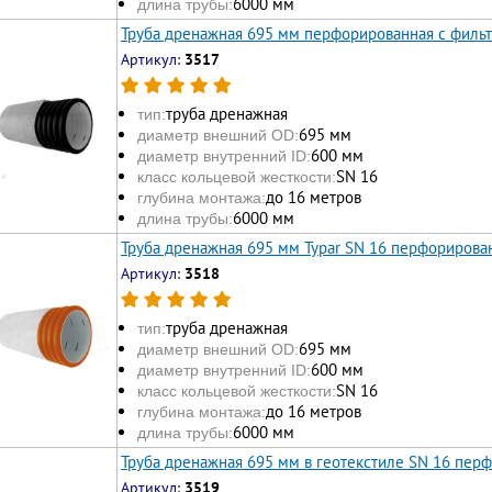
6000 мм
длина трубы:
Труба дренажная 695 мм перфорированная с филь
Артикул:
3517
труба дренажная
тип:
695 мм
диаметр внешний OD:
600 мм
диаметр внутренний ID:
SN 16
класс кольцевой жесткости:
до 16 метров
глубина монтажа:
6000 мм
длина трубы:
Труба дренажная 695 мм Typar SN 16 перфорирова
Артикул:
3518
труба дренажная
тип:
695 мм
диаметр внешний OD:
600 мм
диаметр внутренний ID:
SN 16
класс кольцевой жесткости:
до 16 метров
глубина монтажа:
6000 мм
длина трубы:
Труба дренажная 695 мм в геотекстиле SN 16 пер
Артикул:
3519