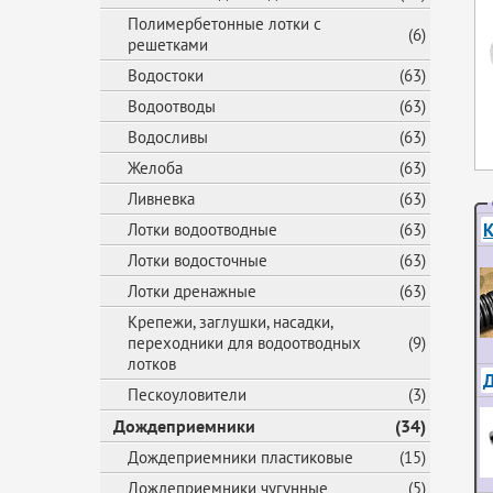
Полимербетонные лотки с
(6)
решетками
Водостоки
(63)
Водоотводы
(63)
Водосливы
(63)
Желоба
(63)
Ливневка
(63)
К
Лотки водоотводные
(63)
Лотки водосточные
(63)
Лотки дренажные
(63)
Крепежи, заглушки, насадки,
переходники для водоотводных
(9)
лотков
Д
Пескоуловители
(3)
Дождеприемники
(34)
Дождеприемники пластиковые
(15)
Дождеприемники чугунные
(5)