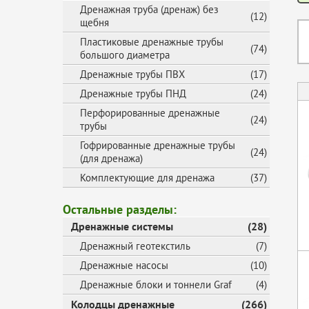
Дренажная труба (дренаж) без
(12)
щебня
Пластиковые дренажные трубы
(74)
большого диаметра
Дренажные трубы ПВХ
(17)
Дренажные трубы ПНД
(24)
Перфорированные дренажные
(24)
трубы
Гофрированные дренажные трубы
(24)
(для дренажа)
Комплектующие для дренажа
(37)
Остальные разделы:
Дренажные системы
(28)
Дренажный геотекстиль
(7)
Дренажные насосы
(10)
Дренажные блоки и тоннели Graf
(4)
Колодцы дренажные
(266)