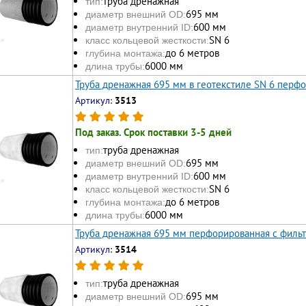
труба дренажная
тип:
695 мм
диаметр внешний OD:
600 мм
диаметр внутренний ID:
SN 6
класс кольцевой жесткости:
до 6 метров
глубина монтажа:
6000 мм
длина трубы:
Труба дренажная 695 мм в геотекстиле SN 6 перф
Артикул:
3513
Под заказ. Срок поставки 3-5 дней
труба дренажная
тип:
695 мм
диаметр внешний OD:
600 мм
диаметр внутренний ID:
SN 6
класс кольцевой жесткости:
до 6 метров
глубина монтажа:
6000 мм
длина трубы:
Труба дренажная 695 мм перфорированная с филь
Артикул:
3514
труба дренажная
тип:
695 мм
диаметр внешний OD: