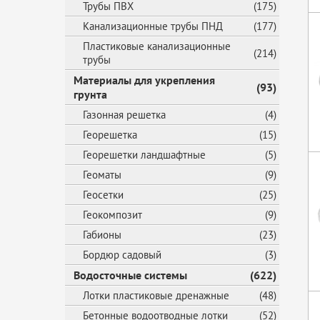
Трубы ПВХ
(175)
Канализационные трубы ПНД
(177)
Пластиковые канализационные
(214)
трубы
Материалы для укрепления
(93)
грунта
Газонная решетка
(4)
Георешетка
(15)
Георешетки ландшафтные
(5)
Геоматы
(9)
Геосетки
(25)
Геокомпозит
(9)
Габионы
(23)
Бордюр садовый
(3)
Водосточные системы
(622)
Лотки пластиковые дренажные
(48)
Бетонные водоотводные лотки
(52)