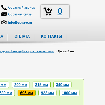
Обратный звонок
0
Обратная связь
info@aqua-e.ru
КА
ОПЛАТА
КОНТАКТЫ
 двухслойные трубы в фильтре геотекстиль
→ Двухслойные
 мм
290 мм
315 мм
340 мм
630 мм
695 мм
923 мм
1000 мм