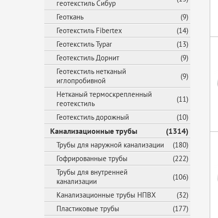
геотекстиль Сибур
Геоткань
(9)
Геотекстиль Fibertex
(14)
Геотекстиль Typar
(13)
Геотекстиль Дорнит
(9)
Геотекстиль нетканый
(9)
иглопробивной
Нетканый термоскрепленный
(11)
геотекстиль
Геотекстиль дорожный
(10)
Канализационные трубы
(1314)
Трубы для наружной канализации
(180)
Гофрированные трубы
(222)
Трубы для внутренней
(106)
канализации
Канализационные трубы НПВХ
(32)
Пластиковые трубы
(177)