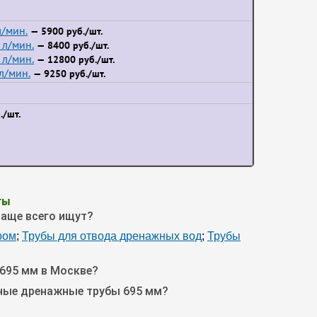
/мин.
— 5900 руб./шт.
л/мин.
— 8400 руб./шт.
л/мин.
— 12800 руб./шт.
л/мин.
— 9250 руб./шт.
./шт.
ты
чаще всего ищут?
ром
;
Трубы для отвода дренажных вод
;
Трубы
695 мм в Москве?
йные дренажные трубы 695 мм?