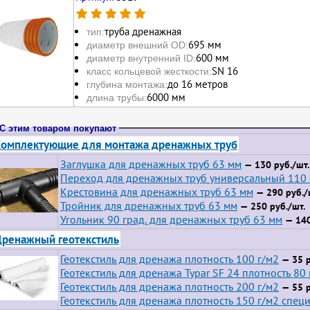
труба дренажная
тип:
695 мм
диаметр внешний OD:
600 мм
диаметр внутренний ID:
SN 16
класс кольцевой жесткости:
до 16 метров
глубина монтажа:
6000 мм
длина трубы:
С этим товаром покупают
омплектующие для монтажа дренажных труб
Заглушка для дренажных труб 63 мм
— 130 руб./шт.
Переход для дренажных труб универсальный 110
Крестовина для дренажных труб 63 мм
— 290 руб./
Тройник для дренажных труб 63 мм
— 250 руб./шт.
Угольник 90 град. для дренажных труб 63 мм
— 140
ренажный геотекстиль
Геотекстиль для дренажа плотность 100 г/м2
— 35 р
Геотекстиль для дренажа Typar SF 24 плотность 80 
Геотекстиль для дренажа плотность 200 г/м2
— 55 р
Геотекстиль для дренажа плотность 150 г/м2 спец