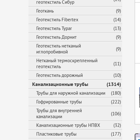
геотекстиль Сибур
Геоткань
(9)
Геотекстиль Fibertex
(14)
Геотекстиль Typar
(13)
Геотекстиль Дорнит
(9)
Геотекстиль нетканый
(9)
иглопробивной
Нетканый термоскрепленный
(11)
геотекстиль
Геотекстиль дорожный
(10)
Канализационные трубы
(1314)
Трубы для наружной канализации
(180)
Гофрированные трубы
(222)
Трубы для внутренней
(106)
канализации
Канализационные трубы НПВХ
(32)
Пластиковые трубы
(177)