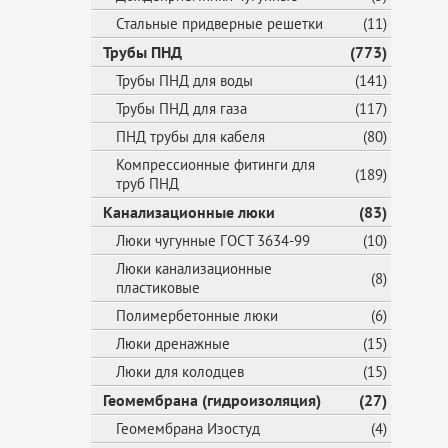
Стальные придверные решетки
(11)
Трубы ПНД
(773)
Трубы ПНД для воды
(141)
Трубы ПНД для газа
(117)
ПНД трубы для кабеля
(80)
Компрессионные фитинги для
(189)
труб ПНД
Канализационные люки
(83)
Люки чугунные ГОСТ 3634-99
(10)
Люки канализационные
(8)
пластиковые
Полимербетонные люки
(6)
Люки дренажные
(15)
Люки для колодцев
(15)
Геомембрана (гидроизоляция)
(27)
Геомембрана Изостуд
(4)