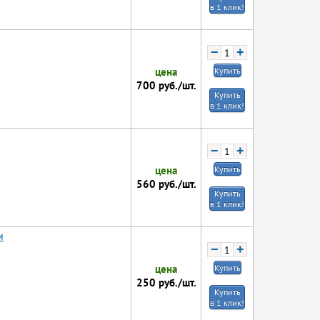
в 1 клик!
−
+
цена
Купить
700
руб./шт.
Купить
в 1 клик!
−
+
цена
Купить
560
руб./шт.
Купить
в 1 клик!
м
−
+
цена
Купить
250
руб./шт.
Купить
в 1 клик!