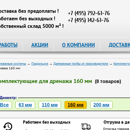
оставка без предоплаты !
+7 (495) 792-61-76
аботаем без выходных !
+7 (495) 142-61-76
обственный склад 5000 м² !
РАБОТЫ
АКЦИИ
О КОМПАНИИ
ДОСТАВ
енажные системы
→
Продукция
→
Дренажные трубы от производителя
→
Комплекту
енажа 160 мм
омплектующие для дренажа 160 мм
(8 товаров)
Диаметр:
Все
63 мм
110 мм
160 мм
200 мм
Работаем без выходных
Отгрузка в де
Отгрузка товаров