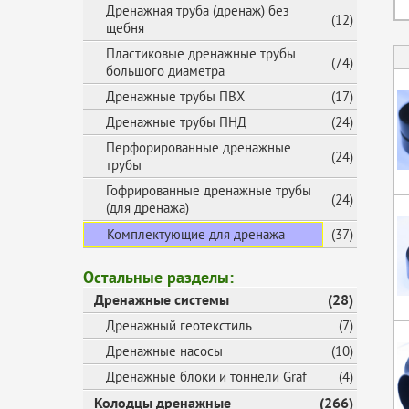
Дренажная труба (дренаж) без
(12)
щебня
Пластиковые дренажные трубы
(74)
большого диаметра
Дренажные трубы ПВХ
(17)
Дренажные трубы ПНД
(24)
Перфорированные дренажные
(24)
трубы
Гофрированные дренажные трубы
(24)
(для дренажа)
Комплектующие для дренажа
(37)
Остальные разделы:
Дренажные системы
(28)
Дренажный геотекстиль
(7)
Дренажные насосы
(10)
Дренажные блоки и тоннели Graf
(4)
Колодцы дренажные
(266)