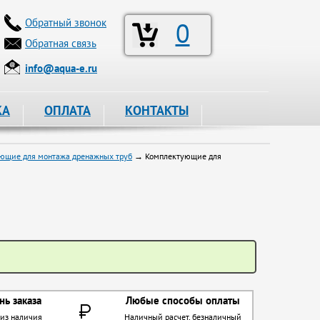
Обратный звонок
0
Обратная связь
info@aqua-e.ru
КА
ОПЛАТА
КОНТАКТЫ
ющие для монтажа дренажных труб
→ Комплектующие для
нь заказа
Любые способы оплаты
 из наличия
Наличный расчет, безналичный