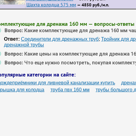
Шахта колодца 575 мм
— 4850 руб./м.п.
омплектующие для дренажа 160 мм — вопросы-ответы
Вопрос:
Какие комплектующие для дренажа 160 мм ча
Ответ:
Соединители для дренажных труб
;
Тройник для д
дренажной трубы
Вопрос:
Какие цены на комплектующие для дренажа 1
Вопрос:
Что еще нужно посмотреть, покупая комплек
опулярные категории на сайте:
дождеприёмники для ливневой канализации купить
дренаж
крышка для колодца
труба пвх 160 мм
трубы большого д