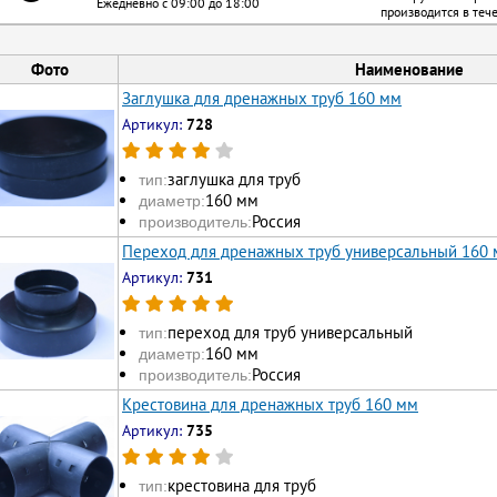
Ежедневно с 09:00 до 18:00
производится в теч
Фото
Наименование
Заглушка для дренажных труб 160 мм
Артикул:
728
заглушка для труб
тип:
160 мм
диаметр:
Россия
производитель:
Переход для дренажных труб универсальный 160
Артикул:
731
переход для труб универсальный
тип:
160 мм
диаметр:
Россия
производитель:
Крестовина для дренажных труб 160 мм
Артикул:
735
крестовина для труб
тип: