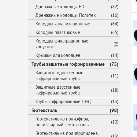
Дренажные колодцы FD
(82)
Дренажные колодцы Политек
(16)
Колодцы канализационные
(64)
Колодцы пластиковые
(65)
Колодцы фильтрационные,
(2)
конусные
Крышки для колодцев
(14)
Трубы защитные гофрированные
(75)
Защитные одностенные
(11)
гофрированные трубы
Защитные двустенные
(18)
гофрированные трубы
Трубы гофрированные ПНД
(13)
Геотекстиль
(98)
Геотекстиль из полиэфира,
(10)
полиэфирный геотекстиль
Геотекстиль из полипропилена,
(13)