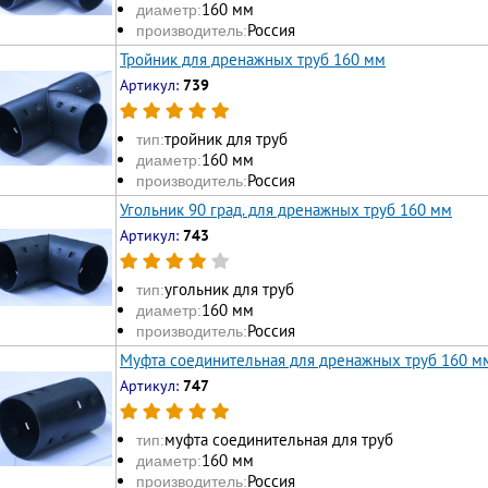
160 мм
диаметр:
Россия
производитель:
Тройник для дренажных труб 160 мм
Артикул:
739
тройник для труб
тип:
160 мм
диаметр:
Россия
производитель:
Угольник 90 град. для дренажных труб 160 мм
Артикул:
743
угольник для труб
тип:
160 мм
диаметр:
Россия
производитель:
Муфта соединительная для дренажных труб 160 м
Артикул:
747
муфта соединительная для труб
тип:
160 мм
диаметр:
Россия
производитель: