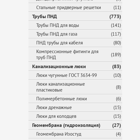
Стальные придверные решетки
(11)
Трубы ПНД
(773)
Трубы ПНД для воды
(141)
Трубы ПНД для газа
(117)
ПНД трубы для кабеля
(80)
Компрессионные фитинги для
(189)
труб ПНД
Канализационные люки
(83)
Люки чугунные ГОСТ 3634-99
(10)
Люки канализационные
(8)
пластиковые
Полимербетонные люки
(6)
Люки дренажные
(15)
Люки для колодцев
(15)
Геомембрана (гидроизоляция)
(27)
Геомембрана Изостуд
(4)