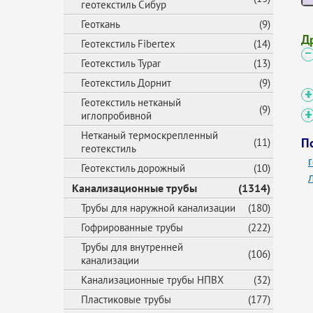
геотекстиль Сибур
Геоткань
(9)
Д
Геотекстиль Fibertex
(14)
Геотекстиль Typar
(13)
Геотекстиль Дорнит
(9)
Геотекстиль нетканый
(9)
иглопробивной
Нетканый термоскрепленный
П
(11)
геотекстиль
Геотекстиль дорожный
(10)
Канализационные трубы
(1314)
Трубы для наружной канализации
(180)
Гофрированные трубы
(222)
Трубы для внутренней
(106)
канализации
Канализационные трубы НПВХ
(32)
Пластиковые трубы
(177)