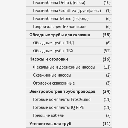
Геомембрана Delta (Дельта)
(10)
Геомембрана Gruntflex (Грунтфлекс)
(1)
Геомембрана Tefond (Тефонд)
(6)
Гидроизоляция Технониколь
(6)
Обсадные трубы для скважин
(58)
Обсадные трубы ПНД
(6)
Обсадные трубы ПВХ
(52)
Насосы и оголовки
(16)
Фекальные и дренажные насосы
(11)
Скважинные насосы
(2)
Оголовки скважинные
(3)
Электрообогрев трубопроводов
(24)
Готовые комплекты FrostGuard
(11)
Готовые комплекты IQ PIPE
(11)
Греющие кабели
(2)
Утеплитель для труб
(11)