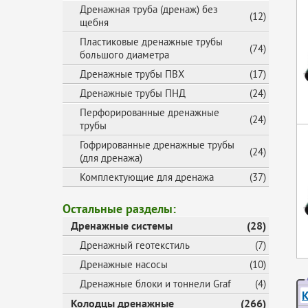
Дренажная труба (дренаж) без
(12)
щебня
Пластиковые дренажные трубы
(74)
большого диаметра
Дренажные трубы ПВХ
(17)
Дренажные трубы ПНД
(24)
Перфорированные дренажные
(24)
трубы
Гофрированные дренажные трубы
(24)
(для дренажа)
Комплектующие для дренажа
(37)
Остальные разделы:
Дренажные системы
(28)
Дренажный геотекстиль
(7)
Дренажные насосы
(10)
Дренажные блоки и тоннели Graf
(4)
К
Колодцы дренажные
(266)