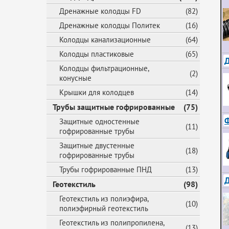
Дренажные колодцы FD
(82)
Дренажные колодцы Политек
(16)
Колодцы канализационные
(64)
Колодцы пластиковые
(65)
Д
Колодцы фильтрационные,
(2)
конусные
Крышки для колодцев
(14)
Трубы защитные гофрированные
(75)
Ф
Защитные одностенные
(11)
гофрированные трубы
Защитные двустенные
(18)
гофрированные трубы
Трубы гофрированные ПНД
(13)
Геотекстиль
(98)
Геотекстиль из полиэфира,
(10)
полиэфирный геотекстиль
Геотекстиль из полипропилена,
(13)