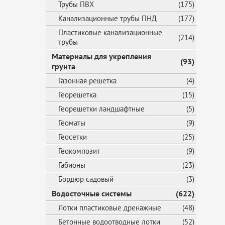
Трубы ПВХ
(175)
Канализационные трубы ПНД
(177)
Пластиковые канализационные
(214)
трубы
Материалы для укрепления
(93)
грунта
Газонная решетка
(4)
Георешетка
(15)
Георешетки ландшафтные
(5)
Геоматы
(9)
Геосетки
(25)
Геокомпозит
(9)
Габионы
(23)
Бордюр садовый
(3)
Водосточные системы
(622)
Лотки пластиковые дренажные
(48)
Бетонные водоотводные лотки
(52)