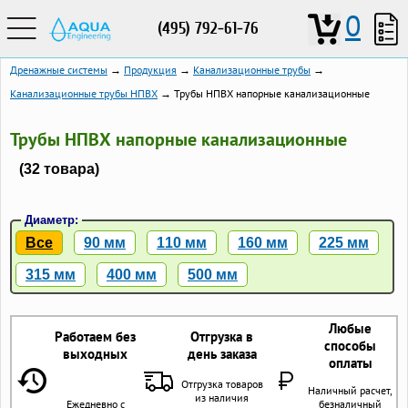
0
(495) 792-61-76
Дренажные системы
→
Продукция
→
Канализационные трубы
→
Канализационные трубы НПВХ
→ Трубы НПВХ напорные канализационные
Трубы НПВХ напорные канализационные
(32 товара)
Диаметр:
Все
90 мм
110 мм
160 мм
225 мм
315 мм
400 мм
500 мм
Любые
Работаем без
Отгрузка в
способы
выходных
день заказа
оплаты
Отгрузка товаров
Наличный расчет,
из наличия
Ежедневно с
безналичный