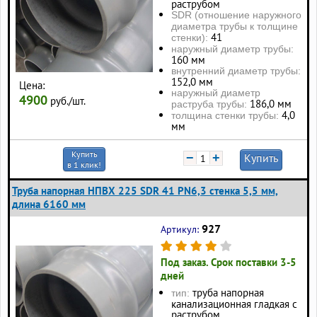
раструбом
SDR (отношение наружного
диаметра трубы к толщине
41
стенки):
наружный диаметр трубы:
160 мм
внутренний диаметр трубы:
152,0 мм
Цена:
наружный диаметр
4900
руб./шт.
186,0 мм
раструба трубы:
4,0
толщина стенки трубы:
мм
Купить
−
+
Купить
в 1 клик!
Труба напорная НПВХ 225 SDR 41 PN6,3 стенка 5,5 мм,
длина 6160 мм
927
Артикул:
Под заказ. Срок поставки 3-5
дней
труба напорная
тип:
канализационная гладкая с
раструбом