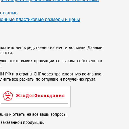
убы
Канализационные трубы диаметр 90
еотканью
ионные пластиковые размеры и цены
платить непосредственно на месте доставки. Данные
бласти.
существить вывоз продукции со склада собственным
.
И РФ и в страны СНГ через транспортную компанию,
нить все расчеты по отправке и получению груза.
ции и ответы на все ваши вопросы.
 заказанной продукции.