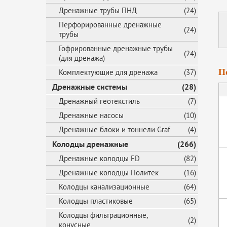
Дренажные трубы ПНД
(24)
Перфорированные дренажные
(24)
трубы
Гофрированные дренажные трубы
(24)
(для дренажа)
П
Комплектующие для дренажа
(37)
Дренажные системы
(28)
Дренажный геотекстиль
(7)
Дренажные насосы
(10)
Дренажные блоки и тоннели Graf
(4)
Колодцы дренажные
(266)
Дренажные колодцы FD
(82)
Дренажные колодцы Политек
(16)
Колодцы канализационные
(64)
Колодцы пластиковые
(65)
Колодцы фильтрационные,
(2)
конусные