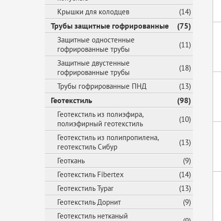
Крышки для колодцев
(14)
Трубы защитные гофрированные
(75)
Защитные одностенные
(11)
гофрированные трубы
Защитные двустенные
(18)
гофрированные трубы
Трубы гофрированные ПНД
(13)
Геотекстиль
(98)
Геотекстиль из полиэфира,
(10)
полиэфирный геотекстиль
Геотекстиль из полипропилена,
(13)
геотекстиль Сибур
Геоткань
(9)
Геотекстиль Fibertex
(14)
Геотекстиль Typar
(13)
Геотекстиль Дорнит
(9)
Геотекстиль нетканый
(9)