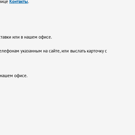
анице
Контакты
.
ставки или в нашем офисе.
елефонам указанным на сайте, или выслать карточку с
 нашем офисе.