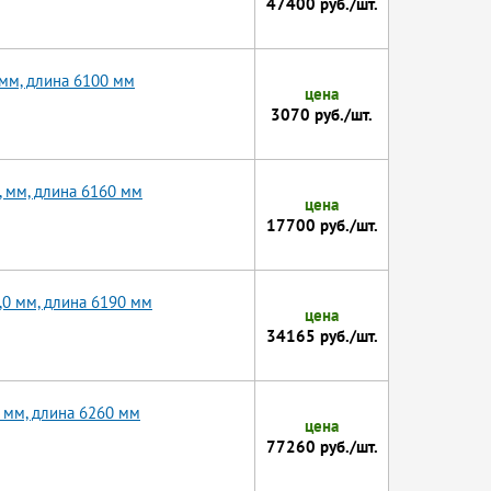
47400 руб./шт.
 мм, длина 6100 мм
цена
3070 руб./шт.
, мм, длина 6160 мм
цена
17700 руб./шт.
,0 мм, длина 6190 мм
цена
34165 руб./шт.
 мм, длина 6260 мм
цена
77260 руб./шт.