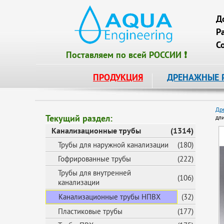
Д
Р
С
Поставляем по всей РОССИИ ❗
ПРОДУКЦИЯ
ДРЕНАЖНЫЕ 
Др
Текущий раздел:
дл
Канализационные трубы
(1314)
Трубы для наружной канализации
(180)
Гофрированные трубы
(222)
Трубы для внутренней
(106)
канализации
Канализационные трубы НПВХ
(32)
Пластиковые трубы
(177)