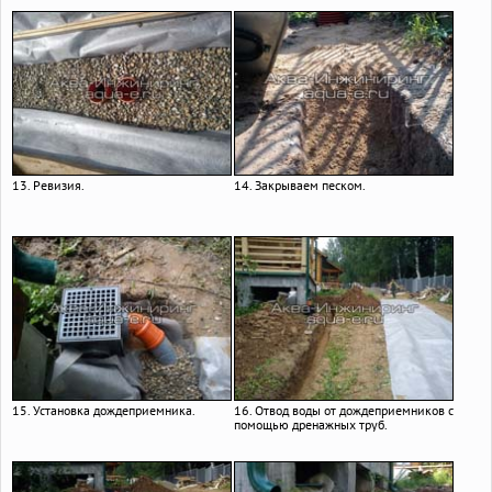
13. Ревизия.
14. Закрываем песком.
15. Установка дождеприемника.
16. Отвод воды от дождеприемников с
помощью дренажных труб.