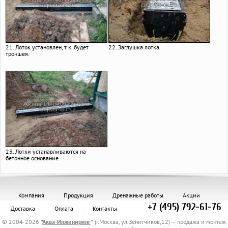
21. Лоток установлен, т.к. будет
22. Заглушка лотка.
троншея.
23. Лотки устанавливаются на
бетонное основание.
Компания
Продукция
Дренажные работы
Акции
+7 (495) 792-61-76
Доставка
Оплата
Контакты
© 2004-2026
"
Аква-Инжиниринг
"
(г.Москва, ул.Зенитчиков,12) — продажа и монтаж