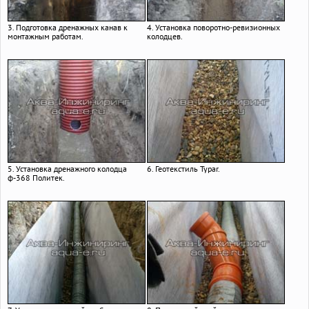
3. Подготовка дренажных канав к
4. Установка поворотно-ревизионных
монтажным работам.
колодцев.
5. Установка дренажного колодца
6. Геотекстиль Typar.
ф-368 Политек.