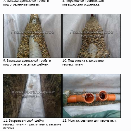
7. Укладка дренажной трубы в
8. Переходной тройник для
подготовленные канавы.
поверхностного дренажа.
9. Закладка дренажной трубы и
10. Подготовка к закрытию
подготовка к засыпке щебнем.
геотекстилем.
11. Закрываем слой щебня
12. Монтаж ревизии для промывки.
геотекстилем и приступаем к засыпке
песком.