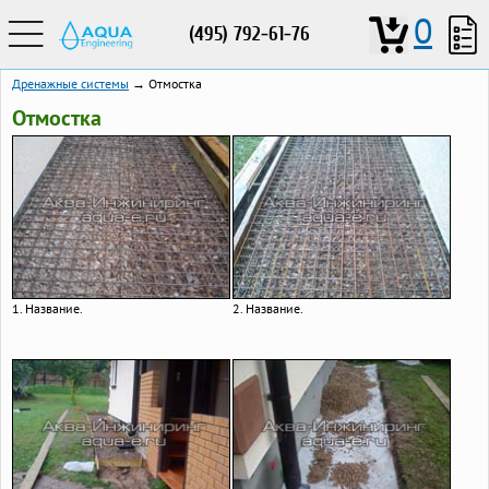
0
(495) 792-61-76
Дренажные системы
→ Отмостка
Отмостка
1. Название.
2. Название.