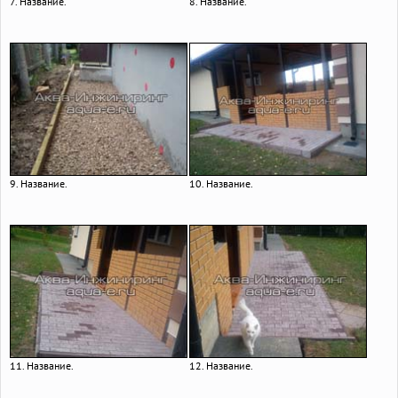
7. Название.
8. Название.
9. Название.
10. Название.
11. Название.
12. Название.