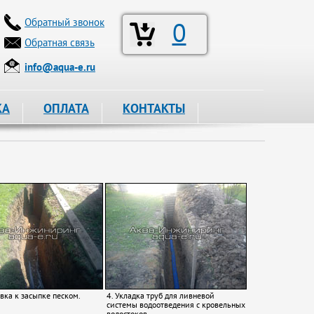
Обратный звонок
0
Обратная связь
info@aqua-e.ru
КА
ОПЛАТА
КОНТАКТЫ
овка к засыпке песком.
4. Укладка труб для ливневой
системы водоотведения с кровельных
водостоков.