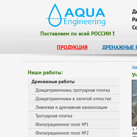
Д
Р
С
Поставляем по всей РОССИИ ❗
ПРОДУКЦИЯ
ДРЕНАЖНЫЕ 
Др
Наши работы:
У
Дренажные работы
Дождеприемники, тротуарная плитка
Дождеприемники в залитой отмостке
Ливневая и дренажная канализации
Тротуарная плитка
Фильтрационное поле №1
1.
Фильтрационное поле №2
вр
от