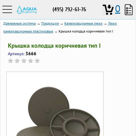
0
(495) 792-61-76
Дренажные системы
→
Продукция
→
Канализационные люки
→
Люки
канализационные пластиковые
→ Крышка колодца коричневая тип I
Крышка колодца коричневая тип I
3666
Артикул: