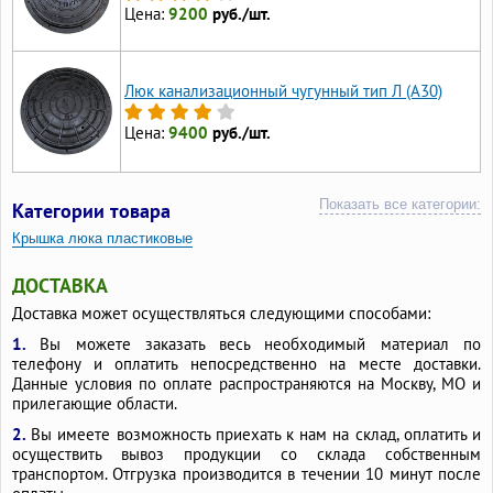
Цена:
9200
руб./шт.
Люк канализационный чугунный тип Л (А30)
Цена:
9400
руб./шт.
Показать все категории:
Категории товара
Крышка люка пластиковые
Крышка для люка канализационного пластиковые
ДОСТАВКА
Доставка может осуществляться следующими способами:
1.
Вы можете заказать весь необходимый материал по
телефону и оплатить непосредственно на месте доставки.
Данные условия по оплате распространяются на Москву, МО и
прилегающие области.
2.
Вы имеете возможность приехать к нам на склад, оплатить и
осуществить вывоз продукции со склада собственным
транспортом. Отгрузка производится в течении 10 минут после