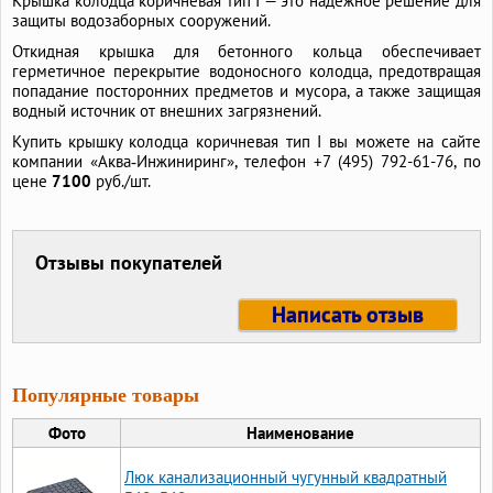
Крышка колодца коричневая тип I — это надежное решение для
защиты водозаборных сооружений.
Откидная крышка для бетонного кольца обеспечивает
герметичное перекрытие водоносного колодца, предотвращая
попадание посторонних предметов и мусора, а также защищая
водный источник от внешних загрязнений.
Купить крышку колодца коричневая тип I вы можете на сайте
компании «Аква‑Инжиниринг», телефон +7 (495) 792-61-76, по
цене
7100
руб./шт.
Отзывы покупателей
Написать отзыв
Популярные товары
Фото
Наименование
Люк канализационный чугунный квадратный