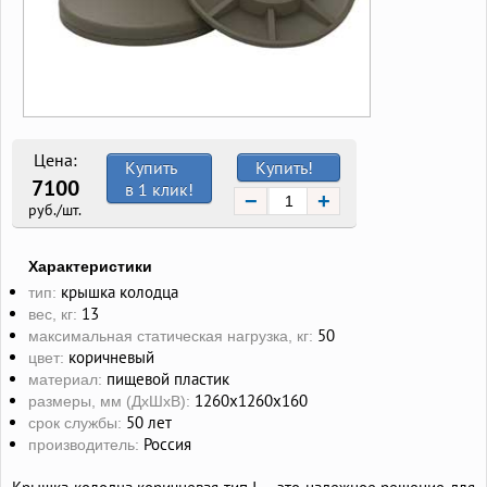
Цена:
Купить
Купить!
7100
в 1 клик!
−
+
руб./шт.
Характеристики
крышка колодца
тип:
13
вес, кг:
50
максимальная статическая нагрузка, кг:
коричневый
цвет:
пищевой пластик
материал:
1260х1260х160
размеры, мм (ДхШхВ):
50 лет
срок службы:
Россия
производитель: